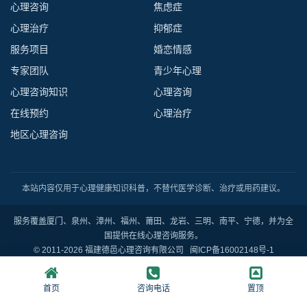
心理咨询
焦虑症
心理治疗
抑郁症
服务项目
婚恋情感
专家团队
青少年心理
心理咨询知识
心理咨询
在线预约
心理治疗
地区心理咨询
本站内容仅用于心理健康知识科普，不替代医学诊断、治疗或用药建议。
服务覆盖厦门、泉州、漳州、福州、莆田、龙岩、三明、南平、宁德，并为全
国提供在线心理咨询服务。
© 2011-2026 福建德邑心理咨询有限公司
闽ICP备16002148号-1
首页
咨询电话
置顶