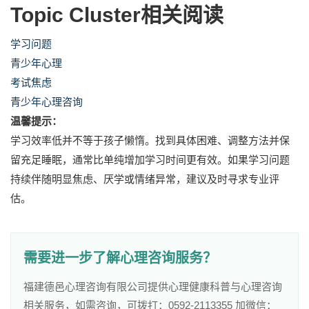
Topic Cluster相关阅读
学习问题
青少年心理
考试焦虑
青少年心理咨询
温馨提示：
学习效率低并不等于孩子懒惰。找到具体困难、调整方法并保
留充足睡眠，通常比单纯增加学习时间更有效。如果学习问题
持续伴随明显焦虑、厌学或情绪异常，建议及时寻求专业评
估。
需要进一步了解心理咨询服务？
福建德邑心理咨询有限公司提供心理健康科普与心理咨询
相关服务，如需咨询，可拨打：0592-2113355 加微信：