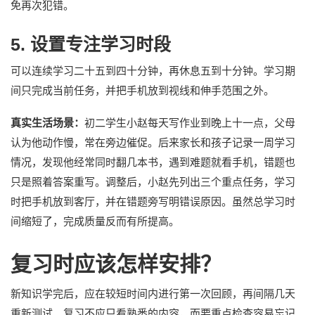
免再次犯错。
5. 设置专注学习时段
可以连续学习二十五到四十分钟，再休息五到十分钟。学习期
间只完成当前任务，并把手机放到视线和伸手范围之外。
真实生活场景：
初二学生小赵每天写作业到晚上十一点，父母
认为他动作慢，常在旁边催促。后来家长和孩子记录一周学习
情况，发现他经常同时翻几本书，遇到难题就看手机，错题也
只是照着答案重写。调整后，小赵先列出三个重点任务，学习
时把手机放到客厅，并在错题旁写明错误原因。虽然总学习时
间缩短了，完成质量反而有所提高。
复习时应该怎样安排？
新知识学完后，应在较短时间内进行第一次回顾，再间隔几天
重新测试。复习不应只看熟悉的内容，而要重点检查容易忘记