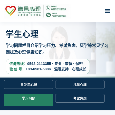
学生心理
学习问题栏目介绍学习压力、考试焦虑、厌学等常见学习
困扰及心理健康知识。
咨询热线：
0592-2113355 · 专业 · 审慎 · 保密
微 信 号：
189-6581-5886 · 温暖支持 · 心理成长
青少年心理
儿童心理
学习问题
考试焦虑