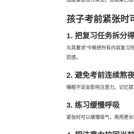
孩子考前紧张时
1. 把复习任务拆分
与其要求“今晚把所有内容复习
控感。
2. 避免考前连续熬
睡眠不足会影响注意力、记忆提
3. 练习缓慢呼吸
紧张时可以缓慢吸气，再用更长