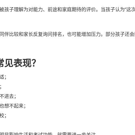
被孩子理解为对能力、前途和家庭期待的评价。当孩子认为“这次
同伴比较和家长反复询问排名，也可能增加压力。部分孩子还会
常见表现？
适；
；
不进去；
也想不起来；
校；
明显影响生活和考试功能，就需要进一步关注。