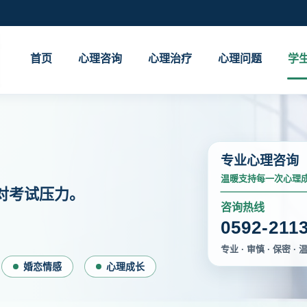
首页
心理咨询
心理治疗
心理问题
学
专业心理咨询
温暖支持每一次心理
对考试压力。
咨询热线
0592-211
专业 · 审慎 · 保密 · 
婚恋情感
心理成长