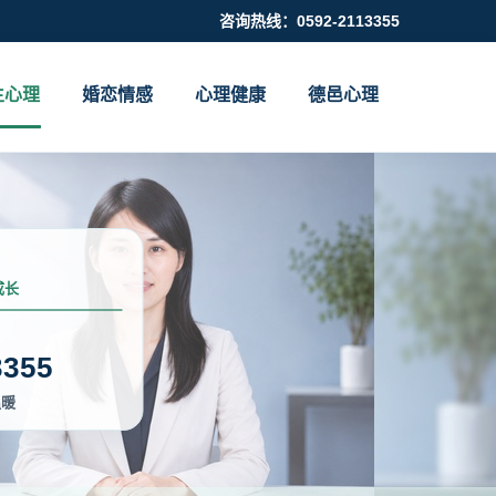
咨询热线：0592-2113355
生心理
婚恋情感
心理健康
德邑心理
成长
3355
温暖