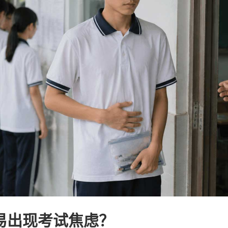
易出现考试焦虑？