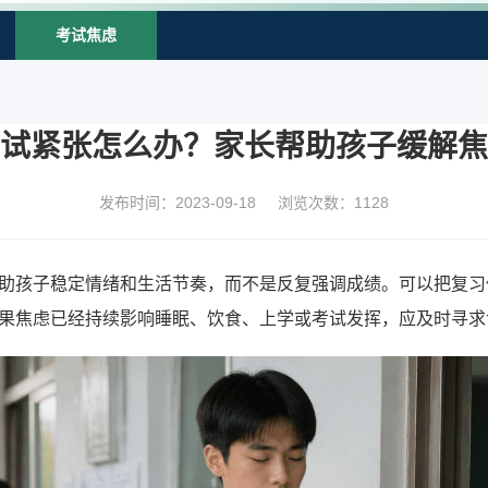
考试焦虑
试紧张怎么办？家长帮助孩子缓解焦
发布时间：2023-09-18
浏览次数：
1128
助孩子稳定情绪和生活节奏，而不是反复强调成绩。可以把复习
果焦虑已经持续影响睡眠、饮食、上学或考试发挥，应及时寻求