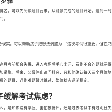
前步骤
排名，可以先阅读题目要求，从能够完成的题目开始。遇到一时
间。
符合现实。可以帮助孩子把想法调整为：“这次考试很重要，但它
逢月考前都会失眠，进入考场后手心出汗，看到不会的题就觉得
加紧张。后来，父母停止追问排名，只和他确认每天三个具体复
握的题目，遇到难题暂时跳过，整体状态逐渐稳定。
子缓解考试焦虑？
么，是知识没有掌握、害怕被批评，还是过去考试中有过明显失