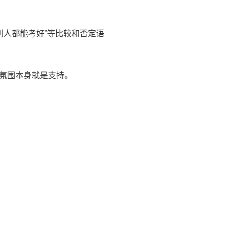
别人都能考好”等比较和否定语
氛围本身就是支持。