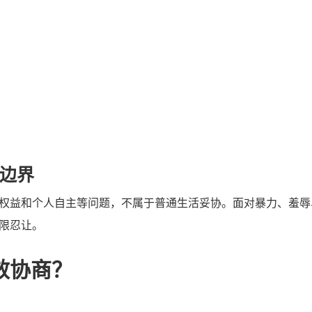
边界
权益和个人自主等问题，不属于普通生活妥协。面对暴力、羞辱
限忍让。
效协商？