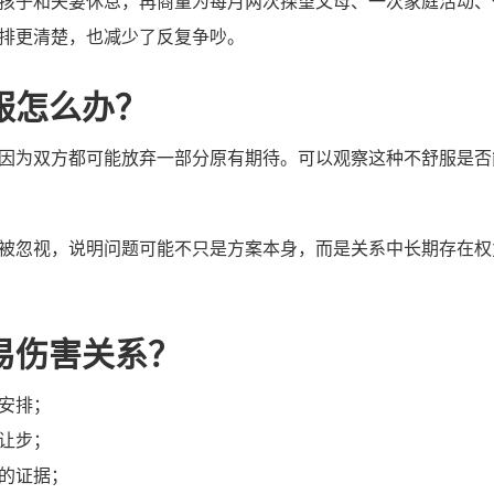
孩子和夫妻休息，再商量为每月两次探望父母、一次家庭活动、
排更清楚，也减少了反复争吵。
服怎么办？
因为双方都可能放弃一部分原有期待。可以观察这种不舒服是否
被忽视，说明问题可能不只是方案本身，而是关系中长期存在权
易伤害关系？
安排；
让步；
的证据；