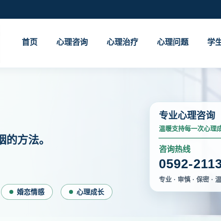
首页
心理咨询
心理治疗
心理问题
学
专业心理咨询
温暖支持每一次心理
姻的方法。
咨询热线
0592-211
专业 · 审慎 · 保密 · 
婚恋情感
心理成长