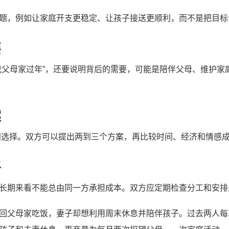
题，例如让家庭开支更稳定、让孩子接送更顺利，而不是把目标
要
我父母家过年”，还要说明背后的需要，可能是陪伴父母、维护家
案
”之间选择。双方可以提出两到三个方案，再比较时间、经济和情感
平
长期来看不能总由同一方承担成本。双方应定期检查分工和安排
回父母家吃饭，妻子却想利用周末休息并陪伴孩子。过去两人每