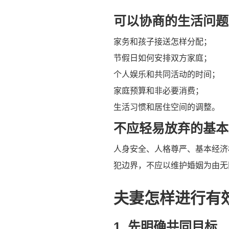
可以协商的生活问题
家务和孩子接送怎样分配；
节假日如何安排双方家庭；
个人娱乐和共同活动的时间；
家庭预算和非必要消费；
生活习惯和居住空间的调整。
不应轻易放弃的基本
人身安全、人格尊严、基本经济
犯边界，不应以维护婚姻为由无
夫妻怎样进行有
1. 先明确共同目标