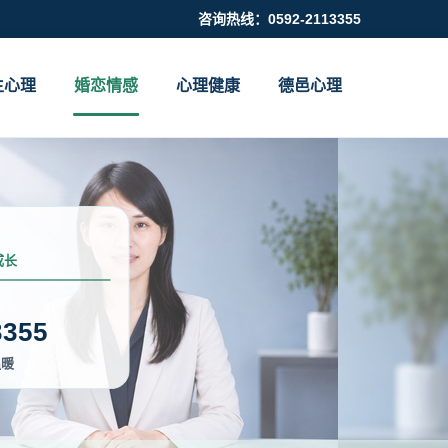
咨询热线：0592-2113355
生心理
婚恋情感
心理健康
德邑心理
成长
3355
温暖