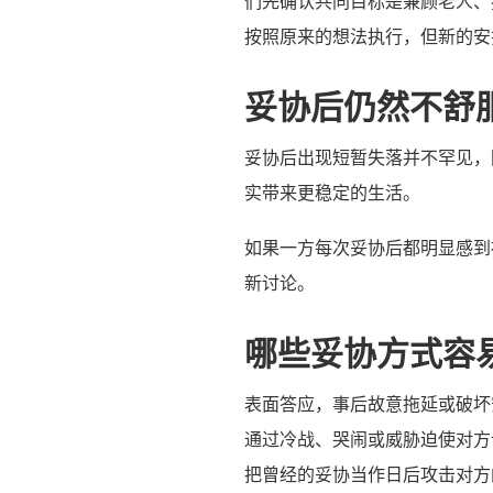
们先确认共同目标是兼顾老人、
按照原来的想法执行，但新的安
妥协后仍然不舒
妥协后出现短暂失落并不罕见，
实带来更稳定的生活。
如果一方每次妥协后都明显感到
新讨论。
哪些妥协方式容
表面答应，事后故意拖延或破坏
通过冷战、哭闹或威胁迫使对方
把曾经的妥协当作日后攻击对方