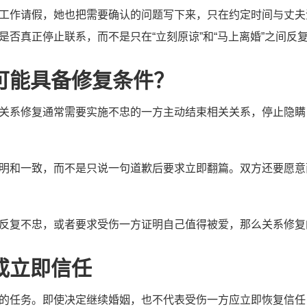
工作请假，她也把需要确认的问题写下来，只在约定时间与丈夫
是否真正停止联系，而不是只在“立刻原谅”和“马上离婚”之间反
可能具备修复条件？
关系修复通常需要实施不忠的一方主动结束相关关系，停止隐瞒
明和一致，而不是只说一句道歉后要求立即翻篇。双方还要愿意
反复不忠，或者要求受伤一方证明自己值得被爱，那么关系修复
或立即信任
的任务。即使决定继续婚姻，也不代表受伤一方应立即恢复信任