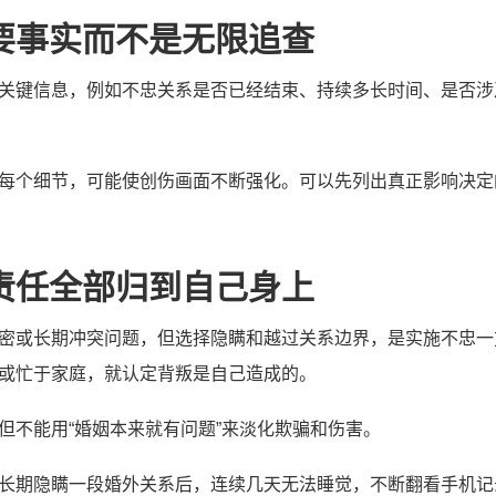
要事实而不是无限追查
关键信息，例如不忠关系是否已经结束、持续多长时间、是否涉
每个细节，可能使创伤画面不断强化。可以先列出真正影响决定
责任全部归到自己身上
密或长期冲突问题，但选择隐瞒和越过关系边界，是实施不忠一
或忙于家庭，就认定背叛是自己造成的。
但不能用“婚姻本来就有问题”来淡化欺骗和伤害。
长期隐瞒一段婚外关系后，连续几天无法睡觉，不断翻看手机记