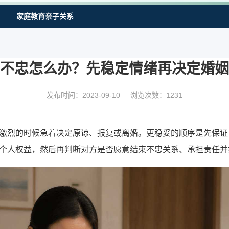
家庭教育亲子关系
不忠怎么办？先稳定情绪再决定婚姻
发布时间：2023-09-10
浏览次数：
1231
激烈的时候急着决定原谅、报复或离婚。更稳妥的顺序是先保证
个人权益，然后再判断对方是否愿意结束不忠关系、承担责任并