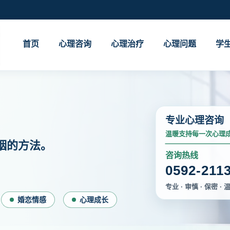
首页
心理咨询
心理治疗
心理问题
学
专业心理咨询
温暖支持每一次心理
姻的方法。
咨询热线
0592-211
专业 · 审慎 · 保密 · 
婚恋情感
心理成长