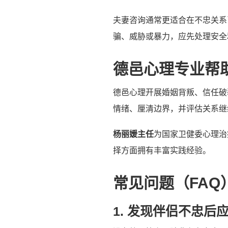
夫妻咨询通常更适合在不忠关系
骗、威胁或暴力，应先处理安全
德邑心理专业帮
德邑心理开展婚姻背叛、信任破
情绪、厘清边界，并评估关系继
杨丽媛主任
为国家卫健委心理治
择方面拥有丰富实践经验。
常见问题（FAQ
1. 发现伴侣不忠后