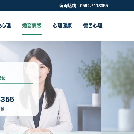
咨询热线：0592-2113355
生心理
婚恋情感
心理健康
德邑心理
成长
3355
温暖