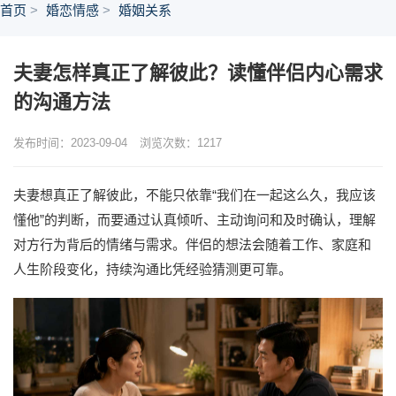
首页
婚恋情感
婚姻关系
夫妻怎样真正了解彼此？读懂伴侣内心需求
的沟通方法
发布时间：2023-09-04
浏览次数：
1217
夫妻想真正了解彼此，不能只依靠“我们在一起这么久，我应该
懂他”的判断，而要通过认真倾听、主动询问和及时确认，理解
对方行为背后的情绪与需求。伴侣的想法会随着工作、家庭和
人生阶段变化，持续沟通比凭经验猜测更可靠。