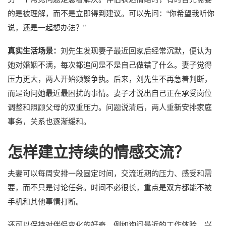
的是被理解，而不是立即得到建议。可以先问：“你希望我听你
说，还是一起想办法？”
真实生活场景：
刘先生发现妻子最近回家后经常沉默，便认为
她对婚姻不满，每次都追问是不是自己做错了什么。妻子觉得
压力更大，两人开始频繁争执。后来，刘先生不再急着判断，
而是询问她最近最困扰的事情。妻子才说出自己正在承受岗位
调整和照顾父母的双重压力。问题说清后，两人重新安排家庭
事务，关系也逐渐缓和。
怎样建立持续的情感交流？
夫妻可以每周安排一段固定时间，交流近期的压力、感受和需
要，而不只是讨论任务。时间不必很长，重点是双方都能不被
手机和其他事情打断。
还可以保持对伴侣变化的好奇，例如询问最近的工作体验、兴