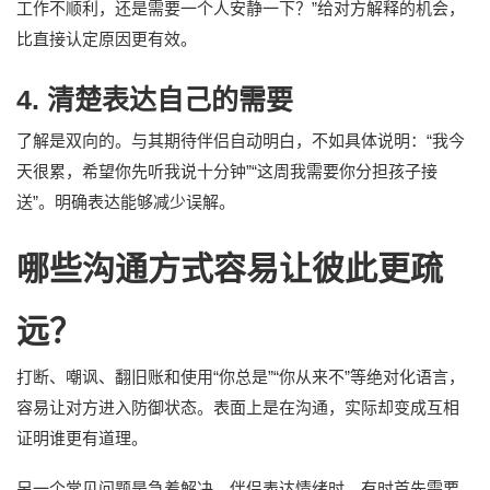
工作不顺利，还是需要一个人安静一下？”给对方解释的机会，
比直接认定原因更有效。
4. 清楚表达自己的需要
了解是双向的。与其期待伴侣自动明白，不如具体说明：“我今
天很累，希望你先听我说十分钟”“这周我需要你分担孩子接
送”。明确表达能够减少误解。
哪些沟通方式容易让彼此更疏
远？
打断、嘲讽、翻旧账和使用“你总是”“你从来不”等绝对化语言，
容易让对方进入防御状态。表面上是在沟通，实际却变成互相
证明谁更有道理。
另一个常见问题是急着解决。伴侣表达情绪时，有时首先需要