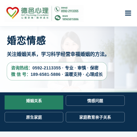
婚恋情感
关注婚姻关系，学习科学经营幸福婚姻的方法。
咨询热线：
0592-2113355 · 专业 · 审慎 · 保密
微 信 号：
189-6581-5886 · 温暖支持 · 心理成长
婚姻关系
情感问题
原生家庭
家庭教育亲子关系