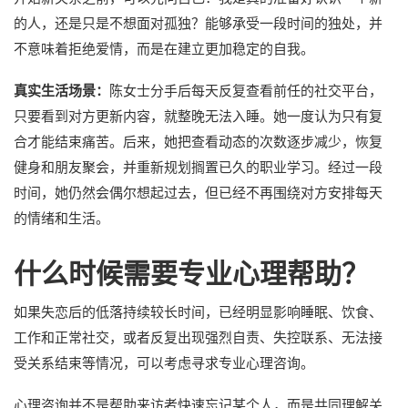
的人，还是只是不想面对孤独？能够承受一段时间的独处，并
不意味着拒绝爱情，而是在建立更加稳定的自我。
真实生活场景：
陈女士分手后每天反复查看前任的社交平台，
只要看到对方更新内容，就整晚无法入睡。她一度认为只有复
合才能结束痛苦。后来，她把查看动态的次数逐步减少，恢复
健身和朋友聚会，并重新规划搁置已久的职业学习。经过一段
时间，她仍然会偶尔想起过去，但已经不再围绕对方安排每天
的情绪和生活。
什么时候需要专业心理帮助？
如果失恋后的低落持续较长时间，已经明显影响睡眠、饮食、
工作和正常社交，或者反复出现强烈自责、失控联系、无法接
受关系结束等情况，可以考虑寻求专业心理咨询。
心理咨询并不是帮助来访者快速忘记某个人，而是共同理解关