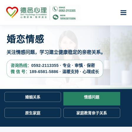
婚恋情感
关注情感问题，学习建立健康稳定的亲密关系。
咨询热线：
0592-2113355 · 专业 · 审慎 · 保密
微 信 号：
189-6581-5886 · 温暖支持 · 心理成长
婚姻关系
情感问题
原生家庭
家庭教育亲子关系