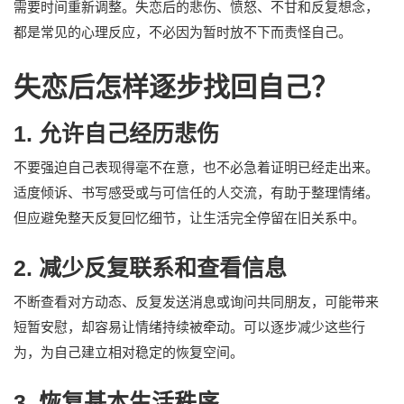
需要时间重新调整。失恋后的悲伤、愤怒、不甘和反复想念，
都是常见的心理反应，不必因为暂时放不下而责怪自己。
失恋后怎样逐步找回自己？
1. 允许自己经历悲伤
不要强迫自己表现得毫不在意，也不必急着证明已经走出来。
适度倾诉、书写感受或与可信任的人交流，有助于整理情绪。
但应避免整天反复回忆细节，让生活完全停留在旧关系中。
2. 减少反复联系和查看信息
不断查看对方动态、反复发送消息或询问共同朋友，可能带来
短暂安慰，却容易让情绪持续被牵动。可以逐步减少这些行
为，为自己建立相对稳定的恢复空间。
3. 恢复基本生活秩序