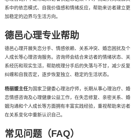
系中的依恋模式、自我价值感和情绪反应，帮助来访者建立更
加稳定的边界与生活方向。
德邑心理专业帮助
德邑心理开展失恋分手、情感依赖、关系冲突、婚恋困扰及个
人成长等心理咨询服务。咨询师会结合来访者的情绪状态、关
系经历和现实生活，帮助梳理分手后的失落与不甘，减少反复
纠缠和自我否定，逐步恢复独立、稳定的生活状态。
杨丽媛主任
为国家卫健委心理治疗师，长期从事心理治疗、婚
恋情感咨询及心理健康公益工作，在失恋修复、亲密关系、婚
姻沟通和个人成长等方面拥有丰富实践经验，重视帮助来访者
在关系变化中重新认识自己。
常见问题（FAQ）