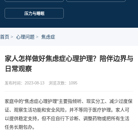
压力与睡眠
首页
心理问题
焦虑症
家人怎样做好焦虑症心理护理？陪伴边界与
日常观察
发布时间：2023-08-13
浏览次数：
1095
家庭中的“焦虑症心理护理”主要指倾听、现实分工、减少过度保
证、观察生活功能和安全风险，并不等同于医疗护理。家人可
以提供稳定支持，但不应自行下诊断、调整药物或把所有生活
任务长期包办。