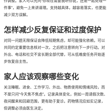
作调整。家人可以先问“你现在需要我听你说，还是一起处理一
件事”，避免一上来讲道理。支持越具体，越容易落实，也更能
减少双方误解。
怎样减少反复保证和过度保护
对同一问题无限保证会降低短期焦虑，却可能强化依赖。可以
共同约定重要信息核对一次，之后把注意转向下一步行动。对
外出、电话和社交不宜长期全部代替，可从低难度任务开始逐
步恢复自主性。
家人应该观察哪些变化
关注睡眠、进食、工作学习、外出、物质使用和情绪风险，而
不是只问“今天焦不焦虑”。记录具体变化，例如一周请假次数、
夜间醒来和回避范围，更有助于复诊。药物情况应如实记录，
但调整必须由医生决定。