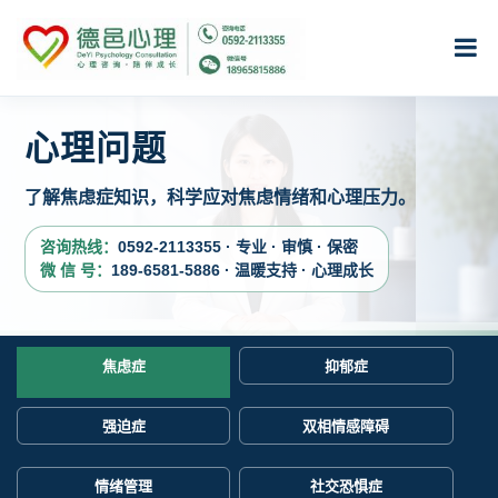
心理问题
了解焦虑症知识，科学应对焦虑情绪和心理压力。
咨询热线：
0592-2113355 · 专业 · 审慎 · 保密
微 信 号：
189-6581-5886 · 温暖支持 · 心理成长
焦虑症
抑郁症
强迫症
双相情感障碍
情绪管理
社交恐惧症