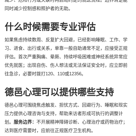
同时减少控制感和照护者的无助。
什么时候需要专业评估
如果焦虑持续数周、反复扩大回避，已经影响睡眠、工作、学
习、进食、出行或关系，单靠一般自助通常不足，应接受正规
评估。首次严重胸痛、晕厥、持续呼吸困难或神经系统异常应
优先就医；出现自伤、伤人想法或无法保证安全时，应立即前
往急诊，必要时拨打120、110或12356。
德邑心理可以提供哪些支持
德邑心理可围绕焦虑触发、担忧方式、回避行为、睡眠和现实
压力提供心理咨询与支持，帮助来访者形成可执行的调整计
划。
服务边界：
不开展精神障碍诊断、心理治疗或药物治疗；
达到医疗需要时，应前往正规医疗卫生机构。