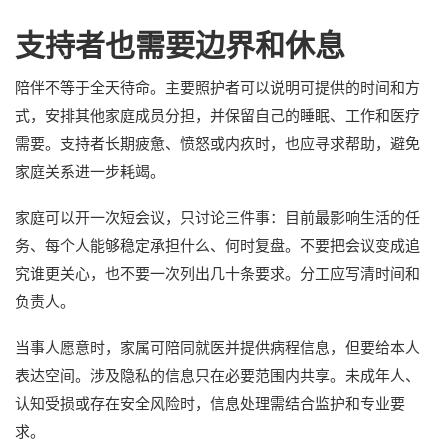
支持者也需要边界和休息
陪伴不等于全天待命。主要照护者可以说明可提供的时间和方
式，安排其他家庭成员分担，并保留自己的睡眠、工作和医疗
需要。支持者长期疲惫、愤怒或内疚时，也应寻求帮助，避免
家庭关系进一步耗竭。
家庭可以开一次短会议，只讨论三件事：目前最影响生活的任
务、每个人能够稳定承担什么、何时复盘。不要把会议变成追
究谁更关心，也不要一次列出几十条要求。分工应写清时间和
负责人。
当事人愿意时，家属可陪同就医并提供病程信息，但要给本人
表达空间。涉及隐私的信息只在必要范围内共享。未成年人、
认知受损或存在安全风险时，信息处理需结合监护和专业要
求。