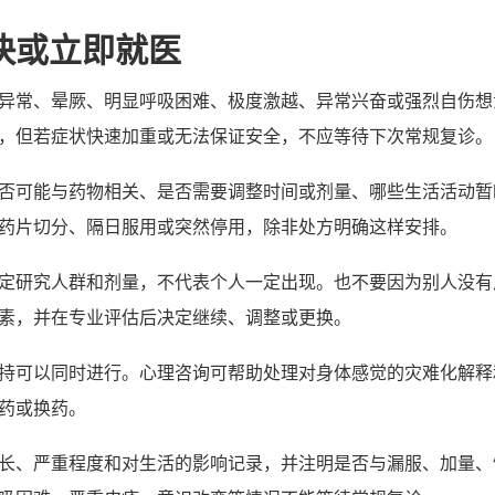
快或立即就医
异常、晕厥、明显呼吸困难、极度激越、异常兴奋或强烈自伤想
，但若症状快速加重或无法保证安全，不应等待下次常规复诊。
否可能与药物相关、是否需要调整时间或剂量、哪些生活活动暂
药片切分、隔日服用或突然停用，除非处方明确这样安排。
定研究人群和剂量，不代表个人一定出现。也不要因为别人没有
素，并在专业评估后决定继续、调整或更换。
持可以同时进行。心理咨询可帮助处理对身体感觉的灾难化解释
药或换药。
长、严重程度和对生活的影响记录，并注明是否与漏服、加量、