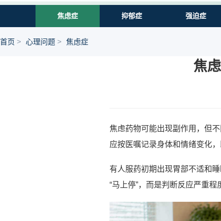
焦虑症
抑郁症
强迫症
首页
心理问题
焦虑症
焦虑
焦虑药物可能出现副作用，但不
应按医嘱记录身体和情绪变化，
有人服药初期出现胃部不适和睡
“马上停”，而是判断反应严重