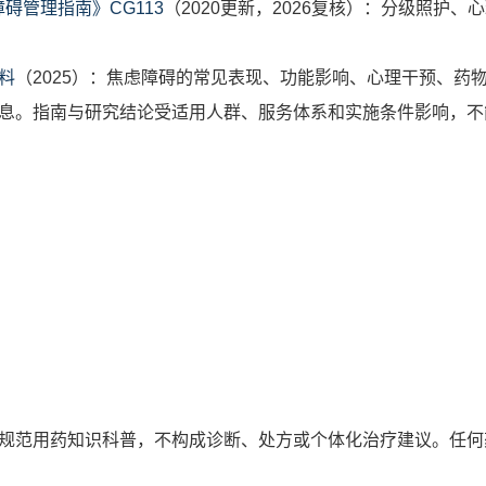
碍管理指南》CG113
（2020更新，2026复核）：分级照护
料
（2025）：焦虑障碍的常见表现、功能影响、心理干预、药
息。指南与研究结论受适用人群、服务体系和实施条件影响，不
规范用药知识科普，不构成诊断、处方或个体化治疗建议。任何