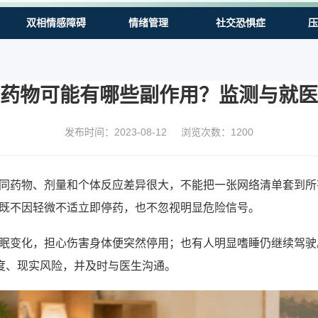
双相情感障碍
情绪管理
社交恐惧症
压
药物可能有哪些副作用？监测与就医
发布时间：2023-08-12
浏览次数：
1200
同药物、剂量和个体反应差异很大，不能把一张网络清单套到所
既不因轻微不适立即停药，也不忽视明显危险信号。
眠变化，担心伤害身体便突然停用；也有人明显嗜睡仍继续驾驶。
程度、现实风险，并及时与医生沟通。