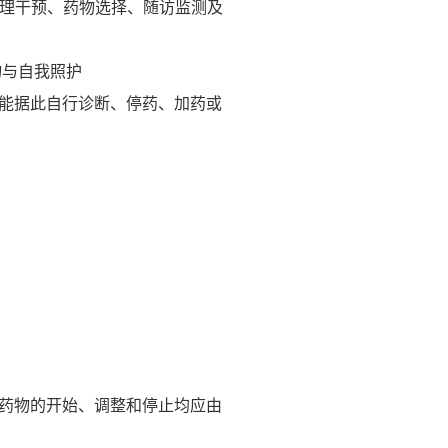
、心理干预、药物选择、随访监测及
物与自我照护
能据此自行诊断、停药、加药或
药物的开始、调整和停止均应由