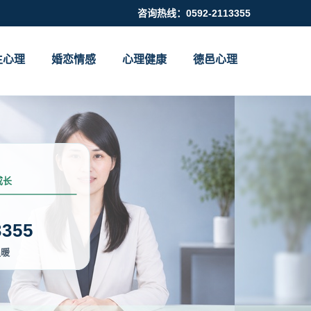
咨询热线：0592-2113355
生心理
婚恋情感
心理健康
德邑心理
成长
3355
温暖