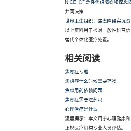
NICE《广泛性焦虑障碍和惊恐障
共同决策
世界卫生组织：焦虑障碍实况资
以上资料用于核对一般性科普信
替代个体化医疗处置。
相关阅读
焦虑症专题
焦虑症什么时候需要药物
焦虑用药依赖问题
焦虑症需要吃药吗
心理治疗是什么
温馨提示：
本文用于心理健康和
正规医疗机构专业人员评估。