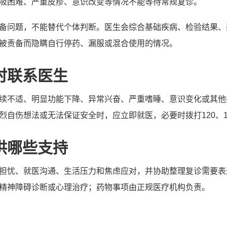
吸困难、严重皮疹、意识改变等情况不能等待常规复诊。
备问题，不能替代个体判断。医生会综合基础疾病、检验结果、
被责备而隐瞒自行停药、漏服或混合使用的情况。
时联系医生
续不适、明显功能下降、异常兴奋、严重嗜睡、意识变化或其他
自伤想法或无法保证安全时，应立即就医，必要时拨打120、110
供哪些支持
担忧、就医沟通、生活压力和焦虑应对，并协助整理复诊需要表
精神障碍诊断或心理治疗；药物事项由正规医疗机构负责。