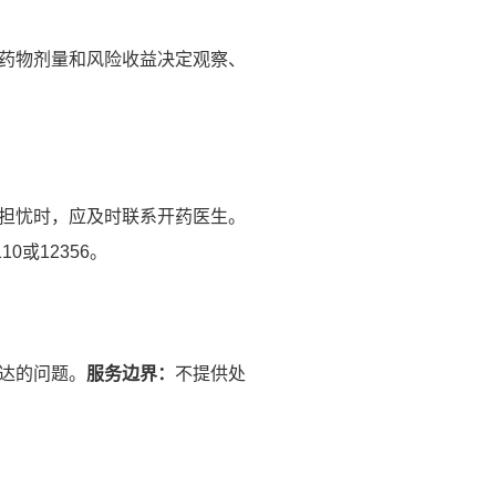
药物剂量和风险收益决定观察、
担忧时，应及时联系开药医生。
或12356。
达的问题。
服务边界：
不提供处