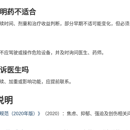
明药不适合
续时间、剂量和治疗收益判断，部分早期不适可能变化，但必须
不应驾驶或操作危险设备，并及时询问医生、药师。
诉医生吗
续、加重或影响功能，应提前联系。
说明
范（2020年版）》
（2020）：焦虑、抑郁、强迫及创伤相