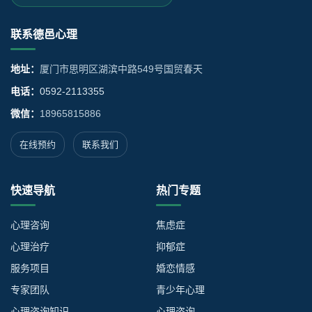
联系德邑心理
地址：
厦门市思明区湖滨中路549号国贸春天
电话：
0592-2113355
微信：
18965815886
在线预约
联系我们
快速导航
热门专题
心理咨询
焦虑症
心理治疗
抑郁症
服务项目
婚恋情感
专家团队
青少年心理
心理咨询知识
心理咨询