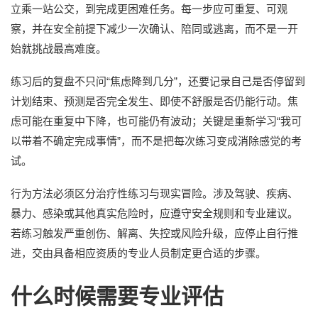
立乘一站公交，到完成更困难任务。每一步应可重复、可观
察，并在安全前提下减少一次确认、陪同或逃离，而不是一开
始就挑战最高难度。
练习后的复盘不只问“焦虑降到几分”，还要记录自己是否停留到
计划结束、预测是否完全发生、即使不舒服是否仍能行动。焦
虑可能在重复中下降，也可能仍有波动；关键是重新学习“我可
以带着不确定完成事情”，而不是把每次练习变成消除感觉的考
试。
行为方法必须区分治疗性练习与现实冒险。涉及驾驶、疾病、
暴力、感染或其他真实危险时，应遵守安全规则和专业建议。
若练习触发严重创伤、解离、失控或风险升级，应停止自行推
进，交由具备相应资质的专业人员制定更合适的步骤。
什么时候需要专业评估