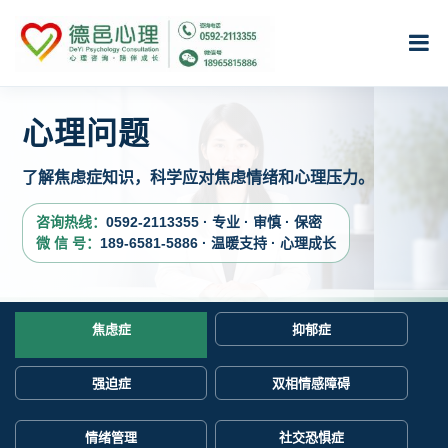
心理问题
了解焦虑症知识，科学应对焦虑情绪和心理压力。
咨询热线：
0592-2113355 · 专业 · 审慎 · 保密
微 信 号：
189-6581-5886 · 温暖支持 · 心理成长
焦虑症
抑郁症
强迫症
双相情感障碍
情绪管理
社交恐惧症