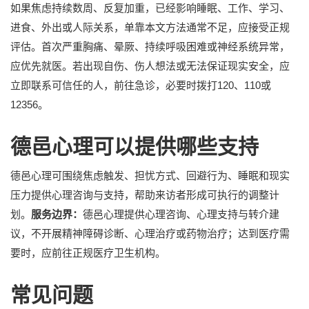
如果焦虑持续数周、反复加重，已经影响睡眠、工作、学习、
进食、外出或人际关系，单靠本文方法通常不足，应接受正规
评估。首次严重胸痛、晕厥、持续呼吸困难或神经系统异常，
应优先就医。若出现自伤、伤人想法或无法保证现实安全，应
立即联系可信任的人，前往急诊，必要时拨打120、110或
12356。
德邑心理可以提供哪些支持
德邑心理可围绕焦虑触发、担忧方式、回避行为、睡眠和现实
压力提供心理咨询与支持，帮助来访者形成可执行的调整计
划。
服务边界：
德邑心理提供心理咨询、心理支持与转介建
议，不开展精神障碍诊断、心理治疗或药物治疗；达到医疗需
要时，应前往正规医疗卫生机构。
常见问题