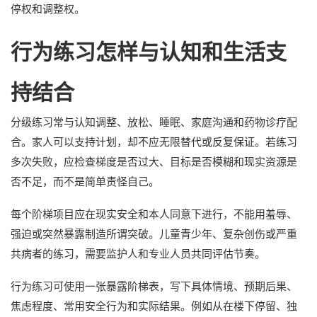
停权和调整权。
行为练习怎样与认知和生活支
持结合
分级练习常与认知调整、放松、睡眠、家庭沟通和药物诊疗配
合。家人可以支持计划，却不应无限替代或反复保证。若练习
多次失败，应检查梯度是否过大、目标是否模糊和现实资源是
否不足，而不是简单责怪自己。
每个阶梯项目应在现实安全和本人同意下进行，不能用羞辱、
强迫或突然暴露制造所谓突破。儿童青少年、复杂创伤或严重
共病者的练习，需要监护人和专业人员共同评估节奏。
行为练习可使用一张暴露阶梯表，写下具体情境、预期后果、
焦虑程度、常用安全行为和实际结果。例如从在楼下停留、独