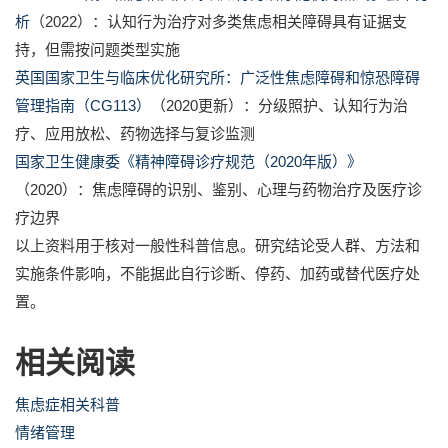
析
（2022）：认知行为治疗对多类焦虑相关障碍具有证据支
持，但需按问题类型实施
英国国家卫生与临床优化研究所：广泛性焦虑障碍和惊恐障碍
管理指南（CG113）
（2020更新）：分级照护、认知行为治
疗、应用放松、药物选择与复诊监测
国家卫生健康委《精神障碍诊疗规范（2020年版）》
（2020）：焦虑障碍的识别、鉴别、心理与药物治疗及医疗诊
疗边界
以上资料用于核对一般性科普信息。研究结论受人群、方法和
实施条件影响，不能据此自行诊断、停药、加药或替代医疗处
置。
相关阅读
焦虑症相关科普
情绪管理