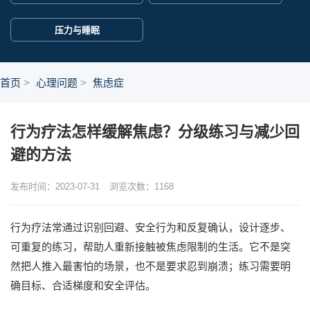
压力与睡眠
首页
心理问题
焦虑症
行为疗法怎样缓解焦虑？分级练习与减少回
避的方法
发布时间：2023-07-31
浏览次数：
1168
行为疗法常通过识别回避、安全行为和反复确认，设计逐步、
可重复的练习，帮助人重新接触被焦虑限制的生活。它不是突
然把人推入最害怕的场景，也不是要求忍到崩溃；练习需要明
确目标、合适梯度和安全评估。