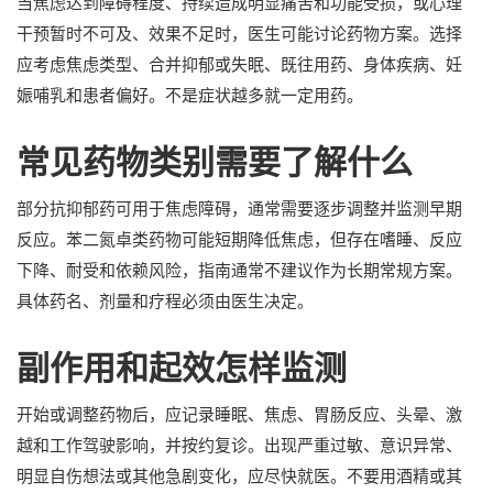
当焦虑达到障碍程度、持续造成明显痛苦和功能受损，或心理
干预暂时不可及、效果不足时，医生可能讨论药物方案。选择
应考虑焦虑类型、合并抑郁或失眠、既往用药、身体疾病、妊
娠哺乳和患者偏好。不是症状越多就一定用药。
常见药物类别需要了解什么
部分抗抑郁药可用于焦虑障碍，通常需要逐步调整并监测早期
反应。苯二氮卓类药物可能短期降低焦虑，但存在嗜睡、反应
下降、耐受和依赖风险，指南通常不建议作为长期常规方案。
具体药名、剂量和疗程必须由医生决定。
副作用和起效怎样监测
开始或调整药物后，应记录睡眠、焦虑、胃肠反应、头晕、激
越和工作驾驶影响，并按约复诊。出现严重过敏、意识异常、
明显自伤想法或其他急剧变化，应尽快就医。不要用酒精或其