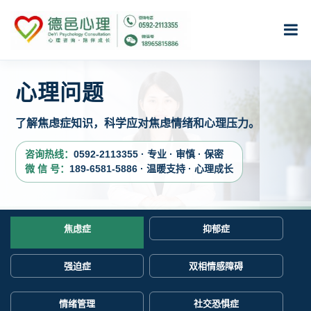
心理问题
了解焦虑症知识，科学应对焦虑情绪和心理压力。
咨询热线：
0592-2113355 · 专业 · 审慎 · 保密
微 信 号：
189-6581-5886 · 温暖支持 · 心理成长
焦虑症
抑郁症
强迫症
双相情感障碍
情绪管理
社交恐惧症