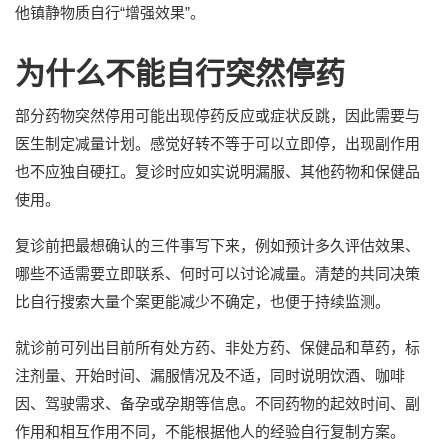
他镇静物质自行“增强效果”。
为什么不能自行突然停药
部分药物突然停用可能出现停药反应或症状反跳，因此需要与
医生制定减量计划。感觉好转不等于可以立即停，出现副作用
也不应独自硬扛。复诊时应如实说明漏服、其他药物和保健品
使用。
复诊前把最想确认的三件事写下来，例如预计多久评估效果、
哪些不适需要立即联系、何时可以讨论减量。清楚的共同决策
比自行搜索大量个案更能减少不确定，也便于持续监测。
就诊前可列出目前所有处方药、非处方药、保健品和草药，标
注剂量、开始时间、漏服情况及不适，同时说明饮酒、咖啡
因、驾驶需求、备孕或孕期等信息。不同药物的起效时间、副
作用和相互作用不同，不能根据他人的经验自行复制方案。