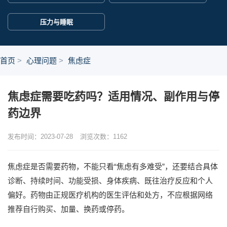
压力与睡眠
首页
心理问题
焦虑症
焦虑症需要吃药吗？适用情况、副作用与停
药边界
发布时间：2023-07-28
浏览次数：
1162
焦虑症是否需要药物，不能只看“焦虑有多难受”，还要结合具体
诊断、持续时间、功能受损、身体疾病、既往治疗反应和个人
偏好。药物由正规医疗机构的医生评估和处方，不应根据网络
推荐自行购买、加量、换药或停药。