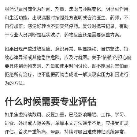
服药记录可简化为时间、剂量、焦虑与睡眠变化、明显副作用
和生活功能。出现漏服时按照处方说明或咨询医生、药师，不
自行加倍；感觉好转也不要突然停药。复诊时携带记录，有助
于专业人员判断是症状波动、药物反应还是需要调整方案。
如果出现严重过敏反应、意识异常、明显躁动、自伤想法、持
续心律异常或其他急性危险，应及时就医。关于“依赖”的担心需
要具体到药物类别、剂量和使用时间讨论，既不能因为害怕而
拒绝所有治疗，也不能把药物当成唯一解决现实压力和回避行
为的方法。
什么时候需要专业评估
如果焦虑持续数周、反复加重，已经影响睡眠、工作、学习、
进食、外出或人际关系，单靠本文方法通常不足，应接受正规
评估。首次严重胸痛、晕厥、持续呼吸困难或神经系统异常，