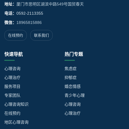
地址：
厦门市思明区湖滨中路549号国贸春天
电话：
0592-2113355
微信：
18965815886
在线预约
联系我们
快速导航
热门专题
心理咨询
焦虑症
心理治疗
抑郁症
服务项目
婚恋情感
专家团队
青少年心理
心理咨询知识
心理咨询
在线预约
心理治疗
地区心理咨询