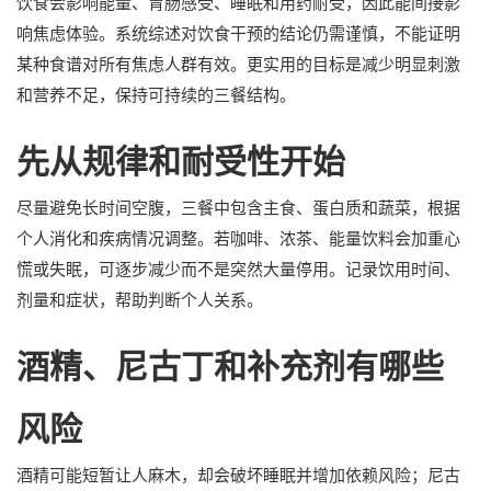
饮食会影响能量、胃肠感受、睡眠和用药耐受，因此能间接影
响焦虑体验。系统综述对饮食干预的结论仍需谨慎，不能证明
某种食谱对所有焦虑人群有效。更实用的目标是减少明显刺激
和营养不足，保持可持续的三餐结构。
先从规律和耐受性开始
尽量避免长时间空腹，三餐中包含主食、蛋白质和蔬菜，根据
个人消化和疾病情况调整。若咖啡、浓茶、能量饮料会加重心
慌或失眠，可逐步减少而不是突然大量停用。记录饮用时间、
剂量和症状，帮助判断个人关系。
酒精、尼古丁和补充剂有哪些
风险
酒精可能短暂让人麻木，却会破坏睡眠并增加依赖风险；尼古