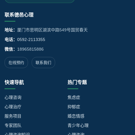
联系德邑心理
地址：
厦门市思明区湖滨中路549号国贸春天
电话：
0592-2113355
微信：
18965815886
在线预约
联系我们
快速导航
热门专题
心理咨询
焦虑症
心理治疗
抑郁症
服务项目
婚恋情感
专家团队
青少年心理
心理咨询知识
心理咨询