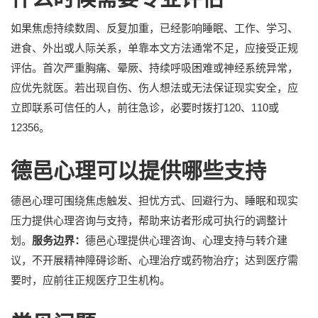
如果焦虑持续数周、反复加重，已经影响睡眠、工作、学习、
进食、外出或人际关系，单靠本文方法通常不足，应接受正规
评估。首次严重胸痛、晕厥、持续呼吸困难或神经系统异常，
应优先就医。若出现自伤、伤人想法或无法保证现实安全，应
立即联系可信任的人，前往急诊，必要时拨打120、110或
12356。
德邑心理可以提供哪些支持
德邑心理可围绕焦虑触发、担忧方式、回避行为、睡眠和现实
压力提供心理咨询与支持，帮助来访者形成可执行的调整计
划。
服务边界：
德邑心理提供心理咨询、心理支持与转介建
议，不开展精神障碍诊断、心理治疗或药物治疗；达到医疗需
要时，应前往正规医疗卫生机构。