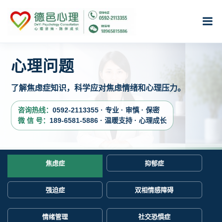
心理问题
了解焦虑症知识，科学应对焦虑情绪和心理压力。
咨询热线：
0592-2113355 · 专业 · 审慎 · 保密
微 信 号：
189-6581-5886 · 温暖支持 · 心理成长
焦虑症
抑郁症
强迫症
双相情感障碍
情绪管理
社交恐惧症