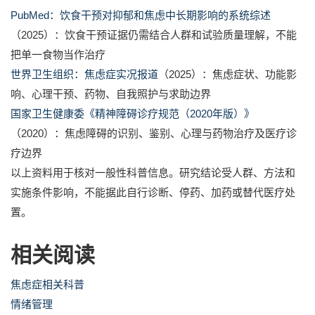
PubMed：饮食干预对抑郁和焦虑中长期影响的系统综述
（2025）：饮食干预证据仍需结合人群和试验质量理解，不能
把单一食物当作治疗
世界卫生组织：焦虑症实况报道
（2025）：焦虑症状、功能影
响、心理干预、药物、自我照护与求助边界
国家卫生健康委《精神障碍诊疗规范（2020年版）》
（2020）：焦虑障碍的识别、鉴别、心理与药物治疗及医疗诊
疗边界
以上资料用于核对一般性科普信息。研究结论受人群、方法和
实施条件影响，不能据此自行诊断、停药、加药或替代医疗处
置。
相关阅读
焦虑症相关科普
情绪管理