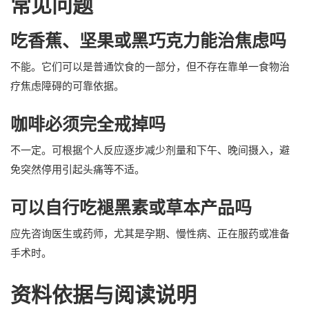
常见问题
吃香蕉、坚果或黑巧克力能治焦虑吗
不能。它们可以是普通饮食的一部分，但不存在靠单一食物治
疗焦虑障碍的可靠依据。
咖啡必须完全戒掉吗
不一定。可根据个人反应逐步减少剂量和下午、晚间摄入，避
免突然停用引起头痛等不适。
可以自行吃褪黑素或草本产品吗
应先咨询医生或药师，尤其是孕期、慢性病、正在服药或准备
手术时。
资料依据与阅读说明