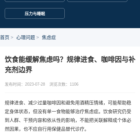
压力与睡眠
首页
心理问题
焦虑症
饮食能缓解焦虑吗？规律进食、咖啡因与补
充剂边界
发布时间：2023-07-28
浏览次数：
1106
规律进食、减少过量咖啡因和避免用酒精压情绪，可能帮助稳
定身体状态，但没有单一食物能够治疗焦虑症。饮食研究仍受
到人群、干预内容和依从性的影响，不能把关联解释成个体必
然因果，也不应自行用保健品替代诊疗。