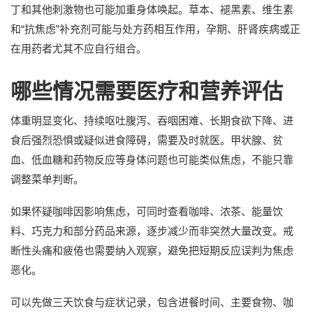
丁和其他刺激物也可能加重身体唤起。草本、褪黑素、维生素
和“抗焦虑”补充剂可能与处方药相互作用，孕期、肝肾疾病或正
在用药者尤其不应自行组合。
哪些情况需要医疗和营养评估
体重明显变化、持续呕吐腹泻、吞咽困难、长期食欲下降、进
食后强烈恐惧或疑似进食障碍，需要及时就医。甲状腺、贫
血、低血糖和药物反应等身体问题也可能类似焦虑，不能只靠
调整菜单判断。
如果怀疑咖啡因影响焦虑，可同时查看咖啡、浓茶、能量饮
料、巧克力和部分药品来源，逐步减少而非突然大量改变。戒
断性头痛和疲倦也需要纳入观察，避免把短期反应误判为焦虑
恶化。
可以先做三天饮食与症状记录，包含进餐时间、主要食物、咖