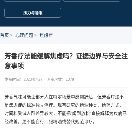
压力与睡眠
首页
心理问题
焦虑症
芳香疗法能缓解焦虑吗？证据边界与安全注
意事项
发布时间：2023-07-27
浏览次数：
1079
芳香气味可能让部分人在特定场景中感到舒适，但芳香疗法不
是焦虑症的标准独立治疗。现有研究的精油种类、给药方式、
时间和受试人群差异较大，不能把“闻到放松”直接解释为疾病已
经改善，更不能自行口服精油或替代规范诊疗。