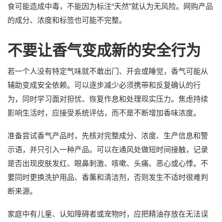
食可能造成中毒，不能因为标注“天然”就认为无风险。网购产品
的成分、浓度和标签也可能不完整。
不要让香气变成新的安全行为
若一个人没有特定气味就不敢出门、开会或睡觉，香气可能从
辅助变成安全依赖。可以逐步减少必须携带和反复确认的行
为，同时学习面对担忧、恢复作息和处理现实压力。焦虑持续
影响生活时，应接受系统评估，而不是不断增加香味浓度。
准备尝试香气产品时，先核对完整成分、浓度、生产信息和警
示语，并只引入一种产品。可以在通风处做短时间接触，记录
是否出现皮肤发红、眼鼻刺激、咳嗽、头痛、恶心或心悸。不
要同时更换洗护用品、香薰和清洁剂，否则发生不适时很难判
断来源。
家庭中有儿童、认知障碍者或宠物时，应把精油存放在无法误