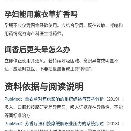
孕妇能用薰衣草扩香吗
孕期不应仅凭网络经验使用。应结合孕周、既往过敏、哮喘和
用药情况咨询产科医生或药师。
闻香后更头晕怎么办
立即停止使用并通风。若持续呼吸困难、意识异常或明显不
适，应及时就医，不要把反应当成正常“排毒”。
资料依据与阅读说明
PubMed：薰衣草对焦虑影响的系统综述与荟萃分析
（2019）：
吸入、口服和按摩研究差异明显，吸入证据存在异质性，不能
等同标准治疗
PubMed：芳香疗法和按摩缓解职业压力的系统综述
（2018）：