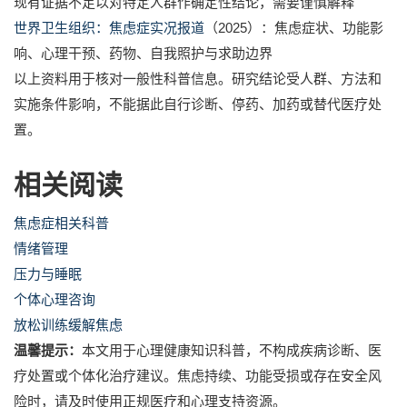
现有证据不足以对特定人群作确定性结论，需要谨慎解释
世界卫生组织：焦虑症实况报道
（2025）：焦虑症状、功能影
响、心理干预、药物、自我照护与求助边界
以上资料用于核对一般性科普信息。研究结论受人群、方法和
实施条件影响，不能据此自行诊断、停药、加药或替代医疗处
置。
相关阅读
焦虑症相关科普
情绪管理
压力与睡眠
个体心理咨询
放松训练缓解焦虑
温馨提示：
本文用于心理健康知识科普，不构成疾病诊断、医
疗处置或个体化治疗建议。焦虑持续、功能受损或存在安全风
险时，请及时使用正规医疗和心理支持资源。