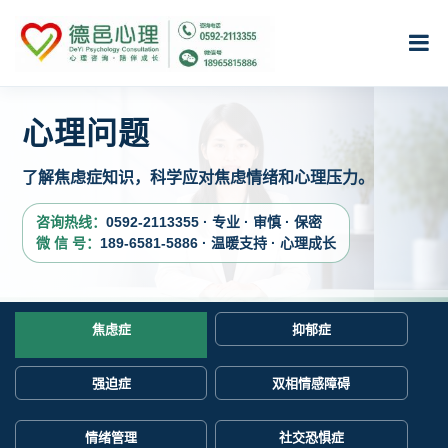
心理问题
了解焦虑症知识，科学应对焦虑情绪和心理压力。
咨询热线：
0592-2113355 · 专业 · 审慎 · 保密
微 信 号：
189-6581-5886 · 温暖支持 · 心理成长
焦虑症
抑郁症
强迫症
双相情感障碍
情绪管理
社交恐惧症