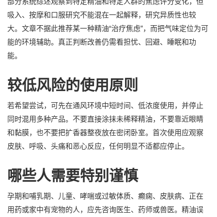
部分系统综述观察到特定精油和特定人群的焦虑评分变化，但
吸入、按摩和口服研究不能混在一起解释，研究异质性也较
大。文章不据此推荐某一种精油“治疗焦虑”，而把气味定位为可
能的环境辅助。真正判断改善仍需看担忧、回避、睡眠和功
能。
较低风险的使用原则
若希望尝试，可先在通风环境中短时间、低浓度使用，并停止
同时混用多种产品。不要直接涂抹未稀释精油，不要靠近眼睛
和黏膜，也不要把扩香器整夜放在密闭卧室。首次使用应观察
皮肤、呼吸、头痛和恶心反应，任何明显不适都应停止。
哪些人需要特别谨慎
孕期和哺乳期、儿童、哮喘或过敏体质、癫痫、皮肤病、正在
用药或家中有宠物的人，应先咨询医生、药师或兽医。精油误