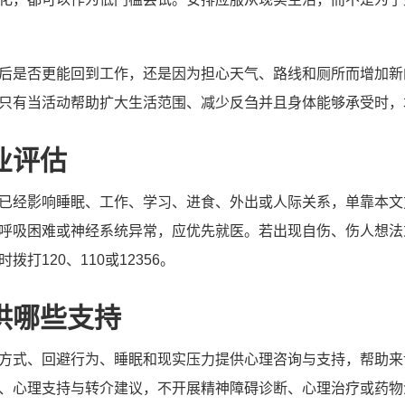
后是否更能回到工作，还是因为担心天气、路线和厕所而增加新
只有当活动帮助扩大生活范围、减少反刍并且身体能够承受时，
业评估
已经影响睡眠、工作、学习、进食、外出或人际关系，单靠本文
呼吸困难或神经系统异常，应优先就医。若出现自伤、伤人想法
打120、110或12356。
供哪些支持
方式、回避行为、睡眠和现实压力提供心理咨询与支持，帮助来
、心理支持与转介建议，不开展精神障碍诊断、心理治疗或药物