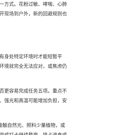
一方式。花粉过敏、哮喘、心肺
开现场到户外，新的回避规则也
有身处特定环境时才能短暂平
环境就完全无法应对，或焦虑仍
否更容易完成任务五项。重点不
、强光和高温可能增加负担，安
接触自然光、照料少量植物，或
完成打卡继续熬夜、挤占进食或