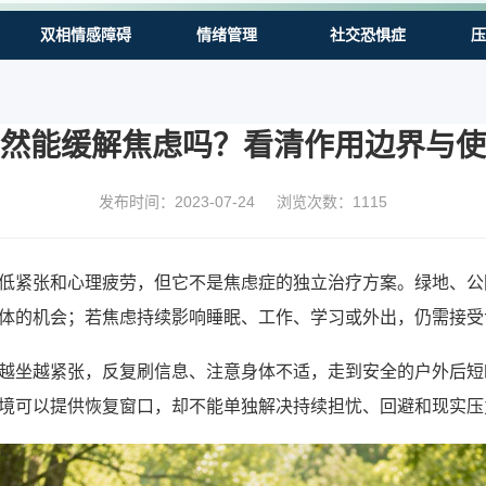
双相情感障碍
情绪管理
社交恐惧症
压
然能缓解焦虑吗？看清作用边界与使
发布时间：2023-07-24
浏览次数：
1115
低紧张和心理疲劳，但它不是焦虑症的独立治疗方案。绿地、公
体的机会；若焦虑持续影响睡眠、工作、学习或外出，仍需接受
越坐越紧张，反复刷信息、注意身体不适，走到安全的户外后短
境可以提供恢复窗口，却不能单独解决持续担忧、回避和现实压