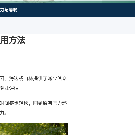
力与睡眠
用方法
园、海边或山林提供了减少信息
专业评估。
时间感觉轻松；回到原有压力环
力。