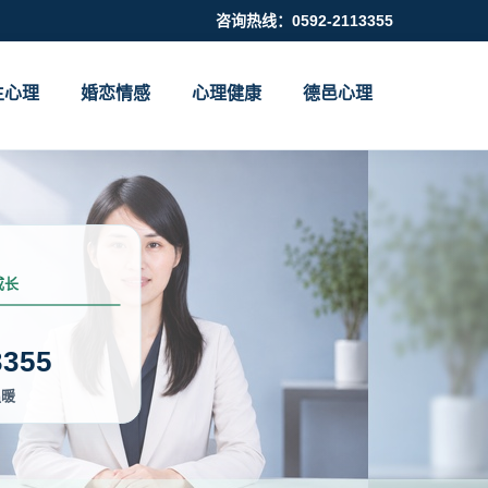
咨询热线：0592-2113355
生心理
婚恋情感
心理健康
德邑心理
成长
3355
温暖