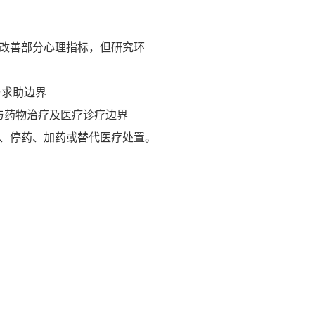
能改善部分心理指标，但研究环
与求助边界
理与药物治疗及医疗诊疗边界
、停药、加药或替代医疗处置。