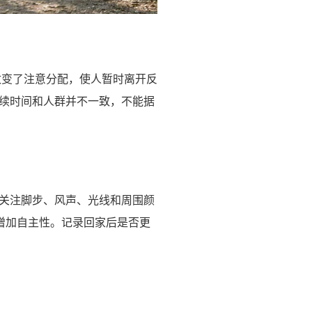
改变了注意分配，使人暂时离开反
续时间和人群并不一致，不能据
关注脚步、风声、光线和周围颜
增加自主性。记录回家后是否更