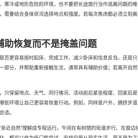
、寒冷或地形危险的环境，也不要把长途旅行当作逃离问题的唯
，需要结合身体状况选择地点和强度。若每次焦虑都必须立刻离
辅助恢复而不是掩盖问题
是否更容易按时起床、完成工作、减少卧床和信息反刍，还是只
一部分，并帮助重新接触生活，通常具有辅助价值；若离开自然
，只保留地点、天气、同行情况、活动前后紧张程度、回家后是
哪些环境让自己更容易恢复行动。例如，同样是户外，拥挤步道
合适。
“亲近自然”理解成专程远行。午间在有树荫的街道步行、在窗边
化，都可以作为低门槛尝试。安排应服从现实生活，而不是为了