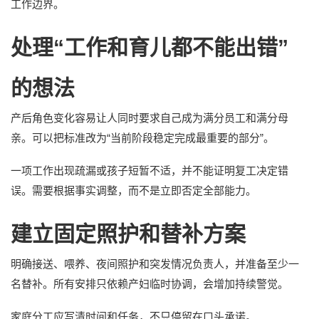
工作边界。
处理“工作和育儿都不能出错”
的想法
产后角色变化容易让人同时要求自己成为满分员工和满分母
亲。可以把标准改为“当前阶段稳定完成最重要的部分”。
一项工作出现疏漏或孩子短暂不适，并不能证明复工决定错
误。需要根据事实调整，而不是立即否定全部能力。
建立固定照护和替补方案
明确接送、喂养、夜间照护和突发情况负责人，并准备至少一
名替补。所有安排只依赖产妇临时协调，会增加持续警觉。
家庭分工应写清时间和任务，不只停留在口头承诺。