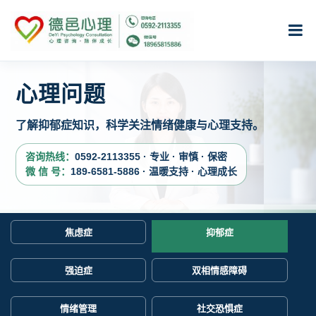
心理问题
了解抑郁症知识，科学关注情绪健康与心理支持。
咨询热线：
0592-2113355 · 专业 · 审慎 · 保密
微 信 号：
189-6581-5886 · 温暖支持 · 心理成长
焦虑症
抑郁症
强迫症
双相情感障碍
情绪管理
社交恐惧症