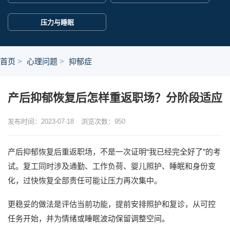
压力与睡眠
首页
心理问题
抑郁症
产后抑郁恢复后怎样重返职场？分阶段适应
发布时间：2023-07-18
浏览次数：
950
产后抑郁恢复后重返职场，不是一次证明“我已经完全好了”的考
试。复工同时涉及通勤、工作负荷、婴儿照护、睡眠和身份变
化，过快恢复全部责任可能让压力再次集中。
更稳妥的做法是评估当前功能，提前安排照护和复诊，从可控
任务开始，并为情绪或睡眠波动保留调整空间。