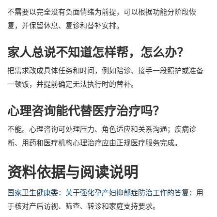
不需要以完全没有负面情绪为前提，可以根据功能分阶段恢
复，并保留休息、复诊和替补安排。
家人总说不知道怎样帮，怎么办？
把需求改成具体任务和时间，例如陪诊、接手一段照护或准备
一顿饭，并提前确定无法执行时的替补。
心理咨询能代替医疗治疗吗？
不能。心理咨询可处理压力、角色适应和关系沟通；疾病诊
断、用药和医疗机构心理治疗应由正规医疗服务完成。
资料依据与阅读说明
国家卫生健康委：关于强化孕产妇抑郁症防治工作的答复
：用
于核对产后访视、筛查、转诊和家庭支持要求。