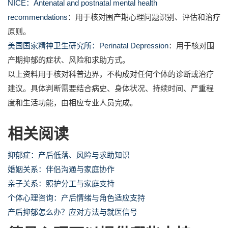
NICE：Antenatal and postnatal mental health
recommendations
：用于核对围产期心理问题识别、评估和治疗
原则。
美国国家精神卫生研究所：Perinatal Depression
：用于核对围
产期抑郁的症状、风险和求助方式。
以上资料用于核对科普边界，不构成对任何个体的诊断或治疗
建议。具体判断需要结合病史、身体状况、持续时间、严重程
度和生活功能，由相应专业人员完成。
相关阅读
抑郁症：产后低落、风险与求助知识
婚姻关系：伴侣沟通与家庭协作
亲子关系：照护分工与家庭支持
个体心理咨询：产后情绪与角色适应支持
产后抑郁怎么办？应对方法与就医信号