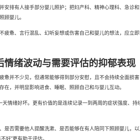
并安排有人接手部分婴儿照护；把妇产科、精神心理科、急诊和
照顾婴儿。
不疲惫、言行混乱、幻听妄想或伤害自己和婴儿的想法，应立即
后情绪波动与需要评估的抑郁表现
疲惫并不少见，但通常能够得到部分安慰，且不会持续全面损害
存在，并明显影响进食、睡眠、照顾自己和与婴儿互动。
某一天情绪好坏。更有价值的是连续记录一到两周的症状强度、持
、是否需要他人提醒洗漱、是否能够在有人陪同下照顾婴儿，以
态不好”更有助于评估。