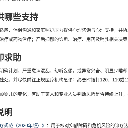
供哪些支持
适应、伴侣沟通和家庭照护压力提供心理咨询与心理支持，并协
治疗或药物治疗；产后抑郁的诊断、治疗、用药及哺乳相关决策
即求助
明确计划、严重意识混乱、幻听妄想，或异常兴奋、明显少睡却
处，并尽快前往正规医疗机构急诊；必要时拨打120、110或12
顾婴儿的变化，有助于家人和专业人员判断风险是否持续上升，
说明
规范（2020年版）》
：用于核对抑郁障碍和危机风险的诊疗