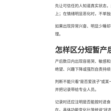
先让可信任的人知道真实状态，
上；在情绪明显恶化时，不单独
如果出现异常兴奋、明显少睡却
理。
怎样区分短暂产
产后数日内出现容易哭、敏感和
绝望、兴趣下降或强烈自责持续
判断不能只看“是否爱孩子”或
并把记录带给专业人员。
记录时还应注明是否能按时进食
在。具体功能变化比笼统说“状