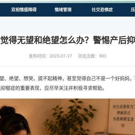
双相情感障碍
情绪管理
社交恐惧症
压
觉得无望和绝望怎么办？警惕产后抑
发布时间：2023-07-17
浏览次数：
983
望、绝望、想哭、提不起精神，甚至觉得自己不是一个好妈妈，不
后抑郁症的重要表现，应尽早关注并积极寻求帮助。