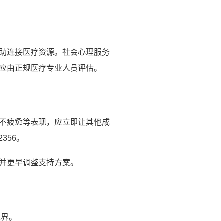
助连接医疗资源。社会心理服务
应由正规医疗专业人员评估。
不疲惫等表现，应立即让其他成
356。
并更早调整支持方案。
边界。