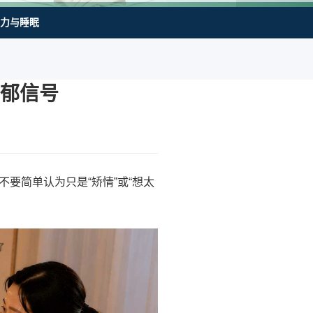
力与睡眠
郁信号
要简单认为只是“矫情”或“想太