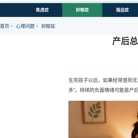
焦虑症
抑郁症
强迫症
首页
心理问题
抑郁症
产后总
生完孩子以后，如果经常感到无
多”。持续的负面情绪可能是产