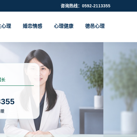
咨询热线：0592-2113355
生心理
婚恋情感
心理健康
德邑心理
成长
3355
温暖