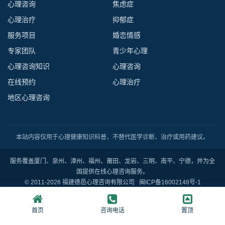
心理咨询
焦虑症
心理治疗
抑郁症
服务项目
婚恋情感
专家团队
青少年心理
心理咨询知识
心理咨询
在线预约
心理治疗
地区心理咨询
本站内容仅用于心理健康知识科普，不替代医学诊断、治疗或用药建议。
服务覆盖厦门、泉州、漳州、福州、莆田、龙岩、三明、南平、宁德，并为全
国提供在线心理咨询服务。
© 2011-2026 福建德邑心理咨询有限公司
闽ICP备16002148号-1
首页
咨询电话
置顶