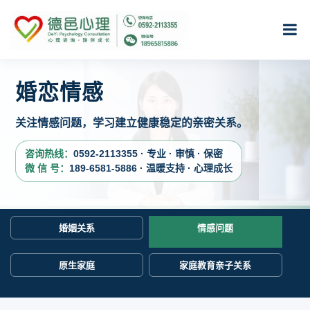
婚恋情感
关注情感问题，学习建立健康稳定的亲密关系。
咨询热线：
0592-2113355 · 专业 · 审慎 · 保密
微 信 号：
189-6581-5886 · 温暖支持 · 心理成长
婚姻关系
情感问题
原生家庭
家庭教育亲子关系