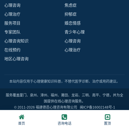
心理咨询
焦虑症
心理治疗
抑郁症
服务项目
婚恋情感
专家团队
青少年心理
心理咨询知识
心理咨询
在线预约
心理治疗
地区心理咨询
本站内容仅用于心理健康知识科普，不替代医学诊断、治疗或用药建议。
服务覆盖厦门、泉州、漳州、福州、莆田、龙岩、三明、南平、宁德，并为全
国提供在线心理咨询服务。
© 2011-2026 福建德邑心理咨询有限公司
闽ICP备16002148号-1
首页
咨询电话
置顶