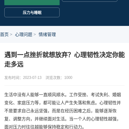
压力与睡眠
首页
心理问题
情绪管理
遇到一点挫折就想放弃？心理韧性决定你能
走多远
发布时间：2023-07-13
浏览次数：
1000
生活中没有人能够一直顺风顺水。工作受挫、考试失利、婚姻
变化、家庭压力等，都可能让人产生失落和焦虑。心理韧性并
不是要求自己永远坚强，而是在经历困难之后，能够逐渐恢
复、调整方向，并继续面对生活。当一个人的心理韧性越强，
面对压力时往往越能够保持稳定和行动力。