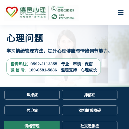
心理问题
学习情绪管理方法，提升心理健康与情绪调节能力。
咨询热线：
0592-2113355 · 专业 · 审慎 · 保密
微 信 号：
189-6581-5886 · 温暖支持 · 心理成长
焦虑症
抑郁症
强迫症
双相情感障碍
情绪管理
社交恐惧症