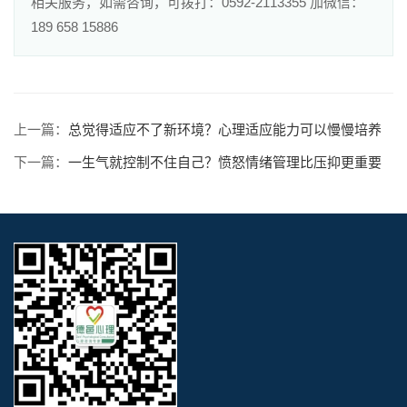
相关服务，如需咨询，可拨打：0592-2113355 加微信：
189 658 15886
上一篇：
总觉得适应不了新环境？心理适应能力可以慢慢培养
下一篇：
一生气就控制不住自己？愤怒情绪管理比压抑更重要