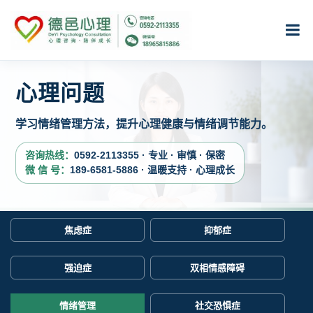
心理问题
学习情绪管理方法，提升心理健康与情绪调节能力。
咨询热线：
0592-2113355 · 专业 · 审慎 · 保密
微 信 号：
189-6581-5886 · 温暖支持 · 心理成长
焦虑症
抑郁症
强迫症
双相情感障碍
情绪管理
社交恐惧症