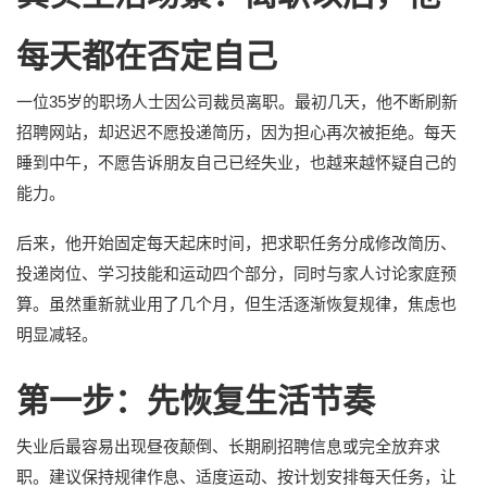
每天都在否定自己
一位35岁的职场人士因公司裁员离职。最初几天，他不断刷新
招聘网站，却迟迟不愿投递简历，因为担心再次被拒绝。每天
睡到中午，不愿告诉朋友自己已经失业，也越来越怀疑自己的
能力。
后来，他开始固定每天起床时间，把求职任务分成修改简历、
投递岗位、学习技能和运动四个部分，同时与家人讨论家庭预
算。虽然重新就业用了几个月，但生活逐渐恢复规律，焦虑也
明显减轻。
第一步：先恢复生活节奏
失业后最容易出现昼夜颠倒、长期刷招聘信息或完全放弃求
职。建议保持规律作息、适度运动、按计划安排每天任务，让