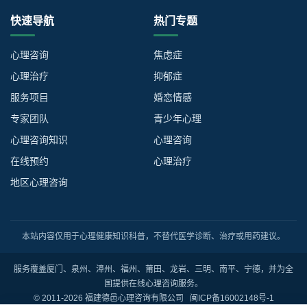
快速导航
热门专题
心理咨询
焦虑症
心理治疗
抑郁症
服务项目
婚恋情感
专家团队
青少年心理
心理咨询知识
心理咨询
在线预约
心理治疗
地区心理咨询
本站内容仅用于心理健康知识科普，不替代医学诊断、治疗或用药建议。
服务覆盖厦门、泉州、漳州、福州、莆田、龙岩、三明、南平、宁德，并为全
国提供在线心理咨询服务。
© 2011-2026 福建德邑心理咨询有限公司
闽ICP备16002148号-1