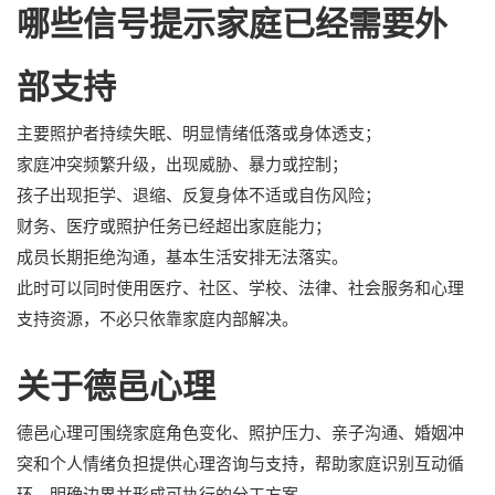
哪些信号提示家庭已经需要外
部支持
主要照护者持续失眠、明显情绪低落或身体透支；
家庭冲突频繁升级，出现威胁、暴力或控制；
孩子出现拒学、退缩、反复身体不适或自伤风险；
财务、医疗或照护任务已经超出家庭能力；
成员长期拒绝沟通，基本生活安排无法落实。
此时可以同时使用医疗、社区、学校、法律、社会服务和心理
支持资源，不必只依靠家庭内部解决。
关于德邑心理
德邑心理可围绕家庭角色变化、照护压力、亲子沟通、婚姻冲
突和个人情绪负担提供心理咨询与支持，帮助家庭识别互动循
环、明确边界并形成可执行的分工方案。