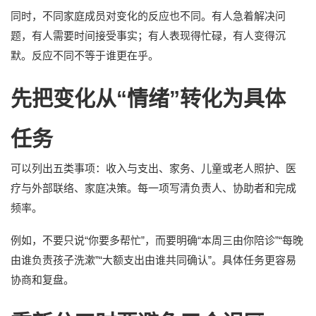
同时，不同家庭成员对变化的反应也不同。有人急着解决问
题，有人需要时间接受事实；有人表现得忙碌，有人变得沉
默。反应不同不等于谁更在乎。
先把变化从“情绪”转化为具体
任务
可以列出五类事项：收入与支出、家务、儿童或老人照护、医
疗与外部联络、家庭决策。每一项写清负责人、协助者和完成
频率。
例如，不要只说“你要多帮忙”，而要明确“本周三由你陪诊”“每晚
由谁负责孩子洗漱”“大额支出由谁共同确认”。具体任务更容易
协商和复盘。