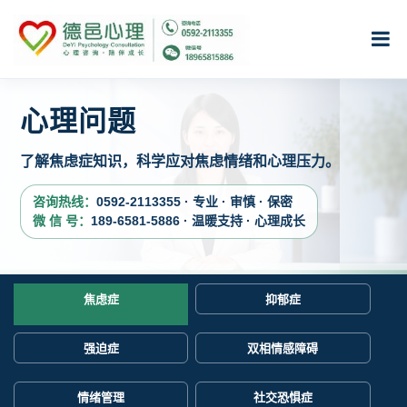
心理问题
了解焦虑症知识，科学应对焦虑情绪和心理压力。
咨询热线：
0592-2113355 · 专业 · 审慎 · 保密
微 信 号：
189-6581-5886 · 温暖支持 · 心理成长
焦虑症
抑郁症
强迫症
双相情感障碍
情绪管理
社交恐惧症