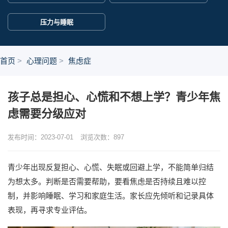
压力与睡眠
首页
心理问题
焦虑症
孩子总是担心、心慌和不想上学？青少年焦
虑需要分级应对
发布时间：2023-07-01
浏览次数：
897
青少年出现反复担心、心慌、失眠或回避上学，不能简单归结
为想太多。判断是否需要帮助，要看焦虑是否持续且难以控
制，并影响睡眠、学习和家庭生活。家长应先倾听和记录具体
表现，再寻求专业评估。