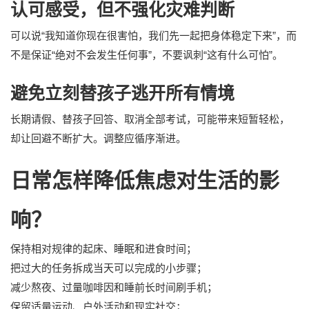
认可感受，但不强化灾难判断
可以说“我知道你现在很害怕，我们先一起把身体稳定下来”，而
不是保证“绝对不会发生任何事”，不要讽刺“这有什么可怕”。
避免立刻替孩子逃开所有情境
长期请假、替孩子回答、取消全部考试，可能带来短暂轻松，
却让回避不断扩大。调整应循序渐进。
日常怎样降低焦虑对生活的影
响？
保持相对规律的起床、睡眠和进食时间；
把过大的任务拆成当天可以完成的小步骤；
减少熬夜、过量咖啡因和睡前长时间刷手机；
保留适量运动、户外活动和现实社交；