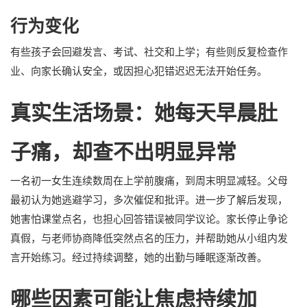
行为变化
有些孩子会回避发言、考试、社交和上学；有些则反复检查作
业、向家长确认安全，或因担心犯错迟迟无法开始任务。
真实生活场景：她每天早晨肚
子痛，却查不出明显异常
一名初一女生连续数周在上学前腹痛，到周末明显减轻。父母
最初认为她逃避学习，多次催促和批评。进一步了解后发现，
她害怕课堂点名，也担心回答错误被同学议论。家长停止争论
真假，与老师协商降低突然点名的压力，并帮助她从小组内发
言开始练习。经过持续调整，她的出勤与睡眠逐渐改善。
哪些因素可能让焦虑持续加