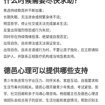
什么时候需要尽快求助？
焦虑持续数周并不断加重；
长期失眠、无法进食或频繁身体不适；
明显拒学、停止社交或无法完成基本生活；
反复出现强烈惊恐或行为失控；
同时存在持续情绪低落、绝望或自我否定；
出现自伤、自杀想法或无法保证安全。
出现自伤、自杀言语或行为时，不要让孩子独处，应立即通知
监护人，并联系正规医疗机构或当地急救支持。
德邑心理可以提供哪些支持
青少年焦虑常与学业压力、同伴关系、家庭互动、自我要求和
生活节奏共同相关。德邑心理开展青少年焦虑、考试紧张、拒
学、社交回避和亲子沟通心理咨询。杨丽媛主任及德邑心理咨
询团队会结合孩子的症状、生活功能和家庭情况，帮助识别主