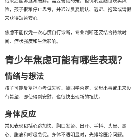
结束后能够逐渐缓解。需要警惕的是，担忧明显超过现实风
险，孩子很难停止思考，并通过反复确认、逃避、拖延或请假
来获得短暂安心。
焦虑不能仅凭一次心慌自行诊断，专业判断还要结合持续时
间、症状强度和生活影响。
青少年焦虑可能有哪些表现？
情绪与想法
孩子可能反复担心考试失败、被同学否定、父母出事或未来没
有希望，即使得到安慰，也很快出现新的担忧。
身体反应
常见表现包括心跳加快、胸口发紧、出汗、手抖、头晕、恶
心、腹痛和呼吸急促。身体不适明显时，先排除医疗问题。