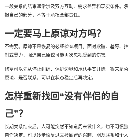
一段关系的结束通常涉及双方互动、需求差异和现实条件。承
担自己的部分，不等于承担全部责任。
一定要马上原谅对方吗？
不需要。原谅不是恢复的必经检查项目。面对欺骗、羞辱、控
制或暴力，强迫自己原谅可能再次忽视受到的伤害。
修复可以先从停止纠缠、保护边界和承认事实开始。将来是否
原谅、是否联系，可以在状态稳定后再决定。
怎样重新找回“没有伴侣的自
己”？
长期关系结束后，人可能突然不知道周末做什么，也不习惯独
自作决定。可以逐步恢复过去被搁置的兴趣、朋友联系和个人