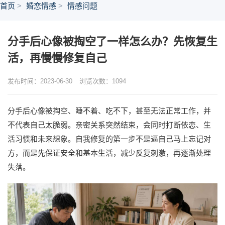
首页
婚恋情感
情感问题
分手后心像被掏空了一样怎么办？先恢复生
活，再慢慢修复自己
发布时间：2023-06-30
浏览次数：
1094
分手后心像被掏空、睡不着、吃不下，甚至无法正常工作，并
不代表自己太脆弱。亲密关系突然结束，会同时打断依恋、生
活习惯和未来想象。自我修复的第一步不是逼自己马上忘记对
方，而是先保证安全和基本生活，减少反复刺激，再逐渐处理
失落。