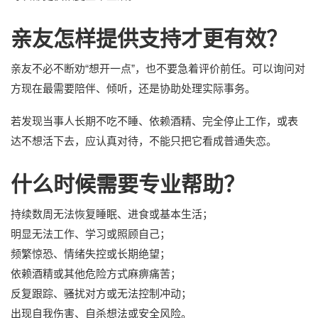
亲友怎样提供支持才更有效？
亲友不必不断劝“想开一点”，也不要急着评价前任。可以询问对
方现在最需要陪伴、倾听，还是协助处理实际事务。
若发现当事人长期不吃不睡、依赖酒精、完全停止工作，或表
达不想活下去，应认真对待，不能只把它看成普通失恋。
什么时候需要专业帮助？
持续数周无法恢复睡眠、进食或基本生活；
明显无法工作、学习或照顾自己；
频繁惊恐、情绪失控或长期绝望；
依赖酒精或其他危险方式麻痹痛苦；
反复跟踪、骚扰对方或无法控制冲动；
出现自我伤害、自杀想法或安全风险。