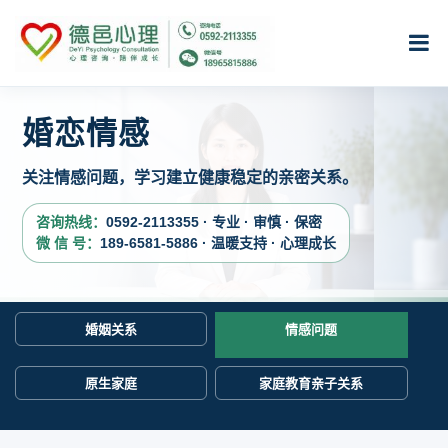
婚恋情感
关注情感问题，学习建立健康稳定的亲密关系。
咨询热线：
0592-2113355 · 专业 · 审慎 · 保密
微 信 号：
189-6581-5886 · 温暖支持 · 心理成长
婚姻关系
情感问题
原生家庭
家庭教育亲子关系