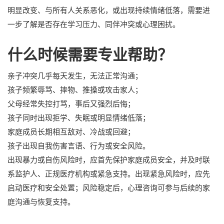
明显改变、与所有人关系恶化，或出现持续情绪低落，需要进
一步了解是否存在学习压力、同伴冲突或心理困扰。
什么时候需要专业帮助？
亲子冲突几乎每天发生，无法正常沟通；
孩子频繁辱骂、摔物、推搡或攻击家人；
父母经常失控打骂，事后又强烈后悔；
孩子同时出现拒学、失眠或明显情绪低落；
家庭成员长期相互敌对、冷战或回避；
孩子出现自我伤害言语、行为或安全风险。
出现暴力或自伤风险时，应首先保护家庭成员安全，并及时联
系监护人、正规医疗机构或紧急支持。出现紧急风险时，应先
启动医疗和安全处置；风险稳定后，心理咨询可参与后续的家
庭沟通与恢复支持。