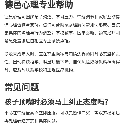
德邑心理专业帮助
德邑心理可围绕亲子沟通、学习压力、情绪调节和家庭互动提
供心理咨询与支持。咨询可帮助家庭理解问题如何形成、尝试
更具体的沟通与行为调整；学校教学、医学诊断、药物治疗和
紧急处置则应由相应专业系统承担。
涉及未成年人时，应在尊重隐私与知情边界的同时落实监护责
任；出现持续拒学、明显功能下降、自伤风险或疑似精神障碍
时，应及时联系学校和正规医疗机构。
常见问题
孩子顶嘴时必须马上纠正态度吗？
不必在情绪最高点立即压服。可以先暂停冲突，等双方稳定后
再处理表达方式和具体问题。