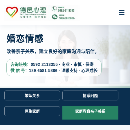
婚恋情感
改善亲子关系，建立良好的家庭沟通与陪伴。
咨询热线：
0592-2113355 · 专业 · 审慎 · 保密
微 信 号：
189-6581-5886 · 温暖支持 · 心理成长
婚姻关系
情感问题
原生家庭
家庭教育亲子关系