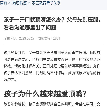
首页
婚恋情感
家庭教育亲子关系
孩子一开口就顶嘴怎么办？父母先别压服，
看看沟通哪里出了问题
发布时间：2023-06-27
浏览次数：
1884
孩子经常顶嘴，父母首先不要急着用更大的声音压服。顶嘴有
时是在表达委屈、争取自主或反抗被误解，也可能与父母长期
说教、情绪化批评有关。正确处理需要先听清事情经过，允许
孩子表达不同意见，同时明确不能侮辱、威胁或破坏物品的行
为边界。
孩子为什么越来越爱顶嘴？
随着年龄增长，孩子会逐渐形成自己的判断，希望在学习、交