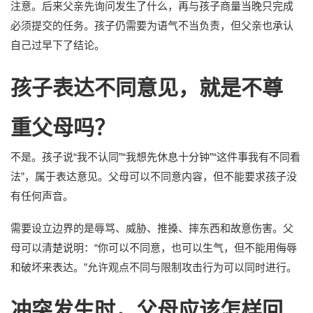
注意。后来父亲先询问发生了什么，再与孩子商量当晚只完成
必须提交的任务。孩子仍需要为语气不当负责，但父亲也承认
自己过早下了结论。
孩子表达不同意见，就是不尊
重父母吗？
不是。孩子说“我不认同”“我想先休息十分钟”“这件事我有不同看
法”，属于表达意见。父母可以不同意内容，但不能要求孩子没
有任何声音。
需要设立边界的是辱骂、威胁、推搡、摔东西和故意伤害。父
母可以清楚说明：“你可以不同意，也可以生气，但不能用侮辱
和破坏来表达。”允许观点不同与限制攻击行为可以同时进行。
冲突发生时，父母应该怎样回