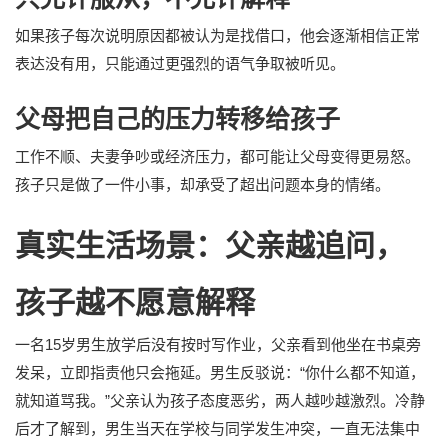
如果孩子每次说明原因都被认为是找借口，他会逐渐相信正常
表达没有用，只能通过更强烈的语气争取被听见。
父母把自己的压力转移给孩子
工作不顺、夫妻争吵或经济压力，都可能让父母变得更易怒。
孩子只是做了一件小事，却承受了超出问题本身的情绪。
真实生活场景：父亲越追问，
孩子越不愿意解释
一名15岁男生放学后没有按时写作业，父亲看到他坐在书桌旁
发呆，立即指责他只会拖延。男生反驳说：“你什么都不知道，
就知道骂我。”父亲认为孩子态度恶劣，两人越吵越激烈。冷静
后才了解到，男生当天在学校与同学发生冲突，一直无法集中