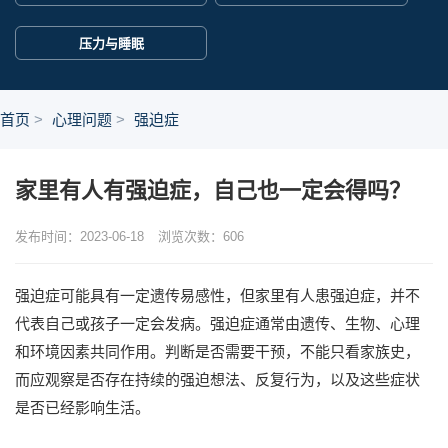
压力与睡眠
首页
心理问题
强迫症
家里有人有强迫症，自己也一定会得吗？
发布时间：2023-06-18
浏览次数：
606
强迫症可能具有一定遗传易感性，但家里有人患强迫症，并不
代表自己或孩子一定会发病。强迫症通常由遗传、生物、心理
和环境因素共同作用。判断是否需要干预，不能只看家族史，
而应观察是否存在持续的强迫想法、反复行为，以及这些症状
是否已经影响生活。