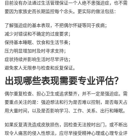
目前没有办法通过生活管理保证一个人绝不患强迫症，也不需
要因为家族史而长期监控每个念头。更实际的做法包括：
了解强迫症的基本表现，不把偶尔怀疑等同于疾病；
减少对错误和不确定的过度要求；
保持基本睡眠、饮食和生活节奏；
压力明显增加时及时寻求支持；
症状持续并影响生活时尽早评估；
避免家人无限参与检查和反复保证。
出现哪些表现需要专业评估？
偶尔重复检查、担心卫生或追求整齐，并不一定是强迫症。需
要重点关注的是：强迫想法和行为是否难以控制，是否每天占
用大量时间，以及是否影响学习、工作、关系、出行和睡眠。
如果反复清洗造成皮肤损伤，因检查无法按时出门，或不断出
现令人痛苦的侵入性想法，应尽早接受精神心理或心理专业评