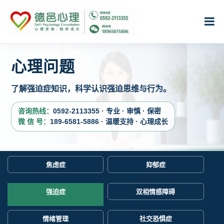
心理问题
了解强迫症知识，科学认识强迫思维与行为。
咨询热线：
0592-2113355 · 专业 · 审慎 · 保密
微 信 号：
189-6581-5886 · 温暖支持 · 心理成长
焦虑症
抑郁症
强迫症
双相情感障碍
情绪管理
社交恐惧症