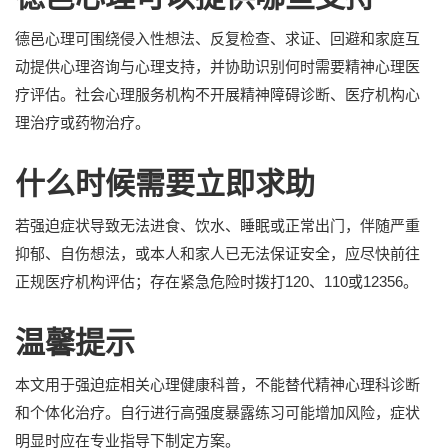
德邑心理可围绕侵入性想法、反复检查、求证、回避和家庭互
动提供心理咨询与心理支持，并协助识别何时需要精神心理医
疗评估。社会心理服务机构不开展精神障碍诊断、医疗机构心
理治疗或药物治疗。
什么时候需要立即求助
若强迫症状导致无法进食、饮水、睡眠或正常出门，伴随严重
抑郁、自伤想法，或本人和家人已无法保证安全，应尽快前往
正规医疗机构评估；存在紧急危险时拨打120、110或12356。
温馨提示
本文用于强迫症相关心理健康科普，不能替代精神心理科诊断
和个体化治疗。自行进行高强度暴露练习可能增加风险，症状
明显时应在专业指导下制定方案。