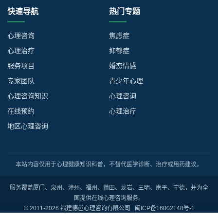
快速导航
热门专题
心理咨询
焦虑症
心理治疗
抑郁症
服务项目
婚恋情感
专家团队
青少年心理
心理咨询知识
心理咨询
在线预约
心理治疗
地区心理咨询
本站内容仅用于心理健康知识科普，不替代医学诊断、治疗或用药建议。
服务覆盖厦门、泉州、漳州、福州、莆田、龙岩、三明、南平、宁德，并为全
国提供在线心理咨询服务。
© 2011-2026 福建德邑心理咨询有限公司
闽ICP备16002148号-1