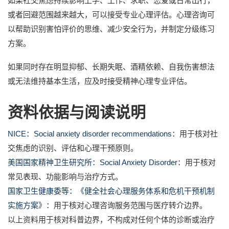
如果社交焦虑持续影响上学、工作、求职、恋爱或日常出行，
或者回避范围越来越大，可以接受专业心理评估。心理咨询可
以帮助识别害怕评价的思维、减少安全行为，并制定分级练习
方案。
如果同时存在明显抑郁、长期失眠、酒精依赖、自我伤害想法
或无法维持基本生活，应及时接受精神心理专业评估。
资料依据与阅读说明
NICE：Social anxiety disorder recommendations
：用于核对社
交焦虑的识别、评估和心理干预原则。
美国国家精神卫生研究所：Social Anxiety Disorder
：用于核对
常见表现、功能影响与治疗方式。
国家卫生健康委等：《健全社会心理服务体系和危机干预机制
实施方案》
：用于核对心理咨询服务范围与医疗转介边界。
以上资料用于核对科普边界，不构成对任何个体的诊断或治疗