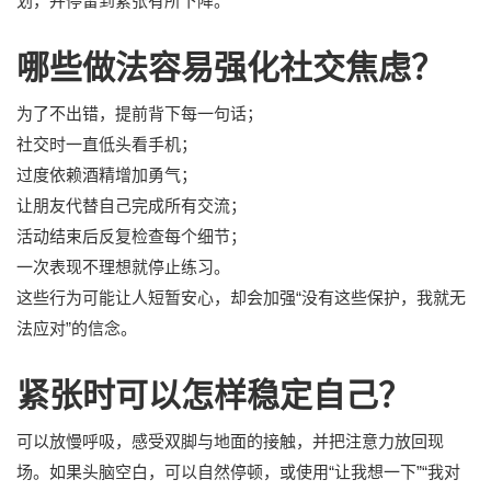
划，并停留到紧张有所下降。
哪些做法容易强化社交焦虑？
为了不出错，提前背下每一句话；
社交时一直低头看手机；
过度依赖酒精增加勇气；
让朋友代替自己完成所有交流；
活动结束后反复检查每个细节；
一次表现不理想就停止练习。
这些行为可能让人短暂安心，却会加强“没有这些保护，我就无
法应对”的信念。
紧张时可以怎样稳定自己？
可以放慢呼吸，感受双脚与地面的接触，并把注意力放回现
场。如果头脑空白，可以自然停顿，或使用“让我想一下”“我对