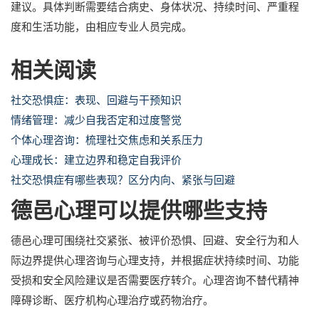
建议。具体判断需要结合病史、身体状况、持续时间、严重程
度和生活功能，由相应专业人员完成。
相关阅读
社交恐惧症：表现、回避与干预知识
情绪管理：减少自我否定和过度警觉
个体心理咨询：梳理社交焦虑和关系压力
心理成长：建立边界和稳定自我评价
社交恐惧症有哪些表现？区分内向、紧张与回避
德邑心理可以提供哪些支持
德邑心理可围绕社交紧张、被评价恐惧、回避、安全行为和人
际边界提供心理咨询与心理支持，并根据症状持续时间、功能
受损和安全风险建议是否需要医疗转介。心理咨询不替代精神
障碍诊断、医疗机构心理治疗或药物治疗。