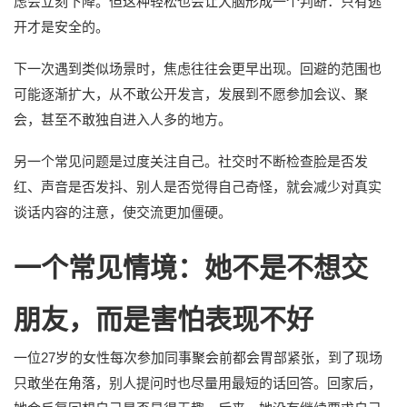
虑会立刻下降。但这种轻松也会让大脑形成一个判断：只有逃
开才是安全的。
下一次遇到类似场景时，焦虑往往会更早出现。回避的范围也
可能逐渐扩大，从不敢公开发言，发展到不愿参加会议、聚
会，甚至不敢独自进入人多的地方。
另一个常见问题是过度关注自己。社交时不断检查脸是否发
红、声音是否发抖、别人是否觉得自己奇怪，就会减少对真实
谈话内容的注意，使交流更加僵硬。
一个常见情境：她不是不想交
朋友，而是害怕表现不好
一位27岁的女性每次参加同事聚会前都会胃部紧张，到了现场
只敢坐在角落，别人提问时也尽量用最短的话回答。回家后，