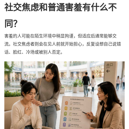
社交焦虑和普通害羞有什么不
同？
害羞的人可能在陌生环境中稍显拘谨，但适应后通常能够交
流。社交焦虑者则会在见人前就开始担心，反复设想自己说错
话、脸红、冷场或被别人否定。