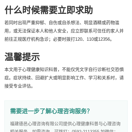
什么时候需要立即求助
若同时出现严重抑郁、自伤或自杀想法、明显酒精或药物滥
用，或无法保证本人和他人安全，应立即联系可信任的家人并
前往正规医疗机构急诊；必要时拨打120、110或12356。
温馨提示
本文用于心理健康知识科普，不能仅凭文字自行诊断社交恐惧
症。症状持续、回避扩大或明显影响工作、学习和关系时，请
接受专业评估。
需要进一步了解心理咨询服务？
福建德邑心理咨询有限公司提供心理健康科普与心理咨询
相关服务，如需咨询，可拨打：0592-2113355 加微信：