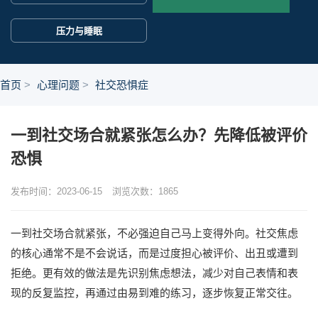
压力与睡眠
首页
心理问题
社交恐惧症
一到社交场合就紧张怎么办？先降低被评价
恐惧
发布时间：2023-06-15
浏览次数：
1865
一到社交场合就紧张，不必强迫自己马上变得外向。社交焦虑
的核心通常不是不会说话，而是过度担心被评价、出丑或遭到
拒绝。更有效的做法是先识别焦虑想法，减少对自己表情和表
现的反复监控，再通过由易到难的练习，逐步恢复正常交往。