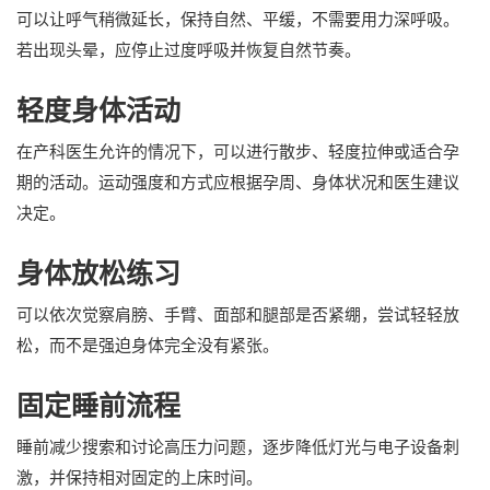
可以让呼气稍微延长，保持自然、平缓，不需要用力深呼吸。
若出现头晕，应停止过度呼吸并恢复自然节奏。
轻度身体活动
在产科医生允许的情况下，可以进行散步、轻度拉伸或适合孕
期的活动。运动强度和方式应根据孕周、身体状况和医生建议
决定。
身体放松练习
可以依次觉察肩膀、手臂、面部和腿部是否紧绷，尝试轻轻放
松，而不是强迫身体完全没有紧张。
固定睡前流程
睡前减少搜索和讨论高压力问题，逐步降低灯光与电子设备刺
激，并保持相对固定的上床时间。