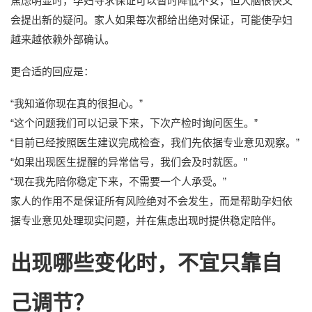
焦虑明显时，孕妇寻求保证可以暂时降低不安，但大脑很快又
会提出新的疑问。家人如果每次都给出绝对保证，可能使孕妇
越来越依赖外部确认。
更合适的回应是：
“我知道你现在真的很担心。”
“这个问题我们可以记录下来，下次产检时询问医生。”
“目前已经按照医生建议完成检查，我们先依据专业意见观察。”
“如果出现医生提醒的异常信号，我们会及时就医。”
“现在我先陪你稳定下来，不需要一个人承受。”
家人的作用不是保证所有风险绝对不会发生，而是帮助孕妇依
据专业意见处理现实问题，并在焦虑出现时提供稳定陪伴。
出现哪些变化时，不宜只靠自
己调节？