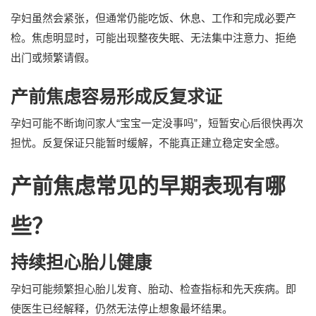
孕妇虽然会紧张，但通常仍能吃饭、休息、工作和完成必要产
检。焦虑明显时，可能出现整夜失眠、无法集中注意力、拒绝
出门或频繁请假。
产前焦虑容易形成反复求证
孕妇可能不断询问家人“宝宝一定没事吗”，短暂安心后很快再次
担忧。反复保证只能暂时缓解，不能真正建立稳定安全感。
产前焦虑常见的早期表现有哪
些？
持续担心胎儿健康
孕妇可能频繁担心胎儿发育、胎动、检查指标和先天疾病。即
使医生已经解释，仍然无法停止想象最坏结果。