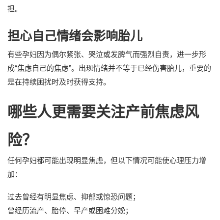
担。
担心自己情绪会影响胎儿
有些孕妇因为偶尔紧张、哭泣或发脾气而强烈自责，进一步形
成“焦虑自己的焦虑”。出现情绪并不等于已经伤害胎儿，重要的
是在持续困扰时及时获得支持。
哪些人更需要关注产前焦虑风
险？
任何孕妇都可能出现明显焦虑，但以下情况可能使心理压力增
加：
过去曾经有明显焦虑、抑郁或惊恐问题；
曾经历流产、胎停、早产或困难分娩；