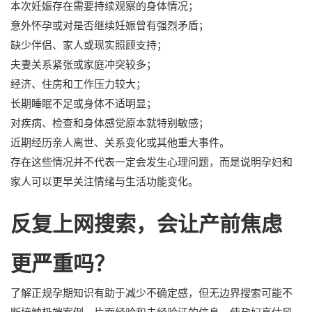
本次妊娠存在需要持续观察的身体情况；
意外怀孕或对是否继续妊娠曾有强烈矛盾；
缺少伴侣、家人或现实照顾支持；
夫妻关系紧张或家庭冲突较多；
经济、住房和工作压力较大；
长期睡眠不足或身体不适明显；
对疾病、检查和身体感觉原本就特别敏感；
近期经历亲人离世、关系变化或其他重大事件。
存在这些情况并不代表一定会发生心理问题，而是说明孕妇和
家人可以更早关注情绪与生活功能变化。
反复上网搜索，会让产前焦虑
更严重吗？
了解正规孕期知识有助于减少不确定感，但无边界搜索可能不