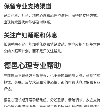
保留专业支持渠道
记录产科、儿科、精神心理和心理咨询等可获得的支持方式，
出现持续困扰时能够及时联系。
关注产妇睡眠和休息
长期睡眠不足可能加重焦虑和情绪波动。家庭应把产妇基本休
息纳入照顾计划，而不是只关注婴儿。
德邑心理专业帮助
产前焦虑不是孕妇不够坚强，也不是简单的想太多。孕期持续
担忧、失眠、反复求证和分娩恐惧，都值得被认真理解和专业
评估。
德邑心理长期开展孕期焦虑、分娩恐惧、情绪调节、家庭支持
及个体心理咨询服务。杨丽媛主任及德邑心理咨询团队将结合