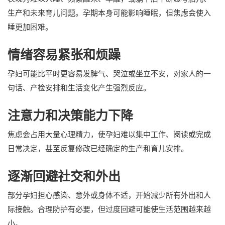
生产和未来育儿问题。孕期本身可能影响睡眠，但焦虑会使入
睡更加困难。
情绪容易紧张和烦躁
孕妇可能比平时更容易发脾气、哭泣或坐立不安，对家人的一
句话、产检安排和生活变化产生强烈反应。
注意力和决策能力下降
焦虑会占用大量心理精力，使孕妇难以集中工作、阅读或完成
日常决定，甚至反复修改已经确定的生产和育儿安排。
逐渐回避社交和外出
部分孕妇担心感染、意外或身体不适，开始减少所有外出和人
际接触。合理防护有必要，但过度回避可能使生活范围越来越
小。