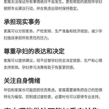
家属无法保证所有事情绝对不会发生。更有帮助的是陪伴孕妇
按照专业建议行动，并在焦虑出现时保持稳定。
承担现实事务
家属可以分担家务、产检安排、生产准备和经济规划，减少孕
妇独自承担所有责任的压力。
尊重孕妇的表达和决定
家属可以提供建议，但不应替孕妇完全决定就医、生产和心理
支持安排。孕妇参与决策有助于恢复掌控感。
关注自身情绪
伴侣和家属也可能因担忧而焦虑。家属需要避免把自己的恐惧
转化为催促、控制或过度检查，必要时也可以获得专业支持。