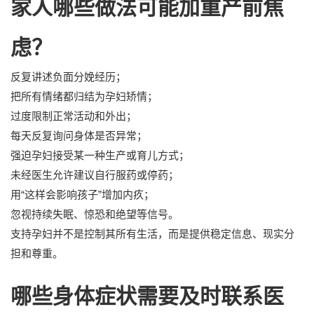
家人哪些做法可能加重产前焦
虑？
反复讲述负面分娩经历；
把所有情绪都归结为孕妇矫情；
过度限制正常活动和外出；
每天反复询问身体是否异常；
强迫孕妇接受某一种生产或育儿方式；
未经医生允许建议自行服药或停药；
用“这样会影响孩子”增加内疚；
忽视持续失眠、惊恐和绝望等信号。
支持孕妇并不是控制其所有生活，而是提供稳定信息、现实分
担和尊重。
哪些身体症状需要及时联系医