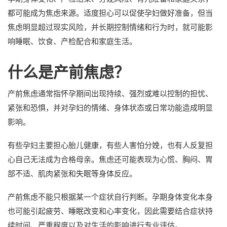
都可能成为焦虑来源。适度担心可以促使孕妇做好准备，但当
焦虑明显超过现实风险，并长期控制情绪和行为时，就可能影
响睡眠、饮食、产检配合和家庭生活。
什么是产前焦虑？
产前焦虑通常指怀孕期间出现持续、强烈或难以控制的担忧、
紧张和恐惧，并对孕妇的情绪、身体状态或日常功能造成明显
影响。
有些孕妇主要担心胎儿健康，有些人害怕分娩，也有人反复担
心自己无法成为合格母亲。焦虑还可能表现为心慌、胸闷、胃
部不适、肌肉紧张和失眠等身体反应。
产前焦虑不能只根据某一个症状自行判断。孕期身体变化本身
也可能引起疲劳、睡眠改变和心率变化，因此需要结合症状持
续时间、严重程度以及对生活的影响进行专业评估。