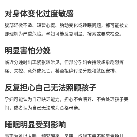
对身体变化过度敏感
腹部轻微不适、短暂心慌、胎动变化或睡眠问题，都可能被立
即理解为严重危险。孕妇可能反复测量、搜索或要求检查。
明显害怕分娩
临近分娩时出现紧张较常见，但部分孕妇会持续想象剧烈疼
痛、失控、意外或死亡，甚至拒绝讨论分娩和就医安排。
反复担心自己无法照顾孩子
孕妇可能认为自己缺乏能力，担心不会喂养、不会处理孩子哭
闹，或者认为自己无法成为合格母亲。
睡眠明显受到影响
表现为难以入睡、频繁醒来、早醒，或躺下后不断思考胎儿、