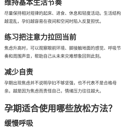
维持基本生活节奏
尽量保持相对规律的起床、进食、休息和轻度活动。生活结构
越混乱，孕妇越容易在夜间和空闲时陷入反复担忧。
练习把注意力拉回当前
焦虑升高时，可以观察眼前环境、脚接触地面的感觉、呼吸节
奏和周围声音，帮助自己从未来灾难想象回到此刻。
减少自责
孕期出现焦虑并不说明孕妇不够坚强，也不代表不是合格母
亲。越是因为焦虑而责怪自己，情绪压力往往越大。
孕期适合使用哪些放松方法？
缓慢呼吸