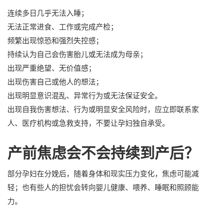
连续多日几乎无法入睡；
无法正常进食、工作或完成产检；
频繁出现惊恐和强烈失控感；
持续认为自己会伤害胎儿或无法成为母亲；
出现严重绝望、无价值感；
出现伤害自己或他人的想法；
出现明显意识混乱、异常行为或无法保证安全。
出现自我伤害想法、行为或明显安全风险时，应立即联系家
人、医疗机构或急救支持，不要让孕妇独自承受。
产前焦虑会不会持续到产后？
部分孕妇在分娩后，随着身体和现实压力变化，焦虑可能减
轻；也有些人的担忧会转向婴儿健康、喂养、睡眠和照顾能
力。