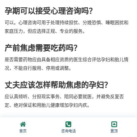
孕期可以接受心理咨询吗？
可以。心理咨询可用于处理持续担忧、分娩恐惧、睡眠困扰和
家庭压力，但应选择正规、专业的服务。
产前焦虑需要吃药吗？
是否需要药物应由具备相应资质的医生综合评估孕妇和胎儿情
况，不能自行服用、停用或调整。
丈夫应该怎样帮助焦虑的孕妇？
应认真倾听、分担现实事务、陪同必要就医，并避免反复否
定、绝对保证和用胎儿健康增加孕妇内疚。
相关阅读
首页
咨询电话
置顶
焦虑症