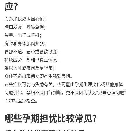
应？
心跳加快或明显心慌；
胸口发紧、呼吸急促；
头晕、出汗或手抖；
肩颈和身体肌肉紧张；
胃部不适、恶心或食欲改变；
持续疲劳，却难以真正休息；
难以入睡或夜间反复醒来；
身体不适出现后立即产生强烈恐惧。
这些症状可能与焦虑有关，也可能由孕期生理变化或其他身体
问题引起。孕妇不应自行判断，更不应因为认为“只是心理问题”
而忽视医疗检查。
哪些孕期担忧比较常见？