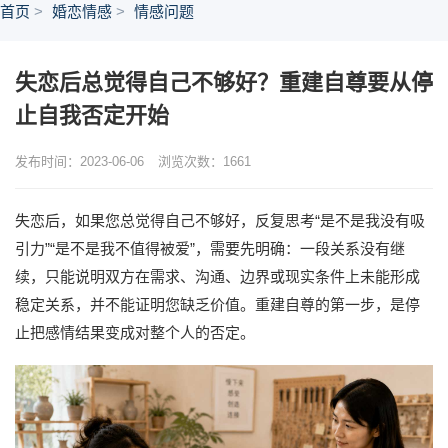
首页
婚恋情感
情感问题
失恋后总觉得自己不够好？重建自尊要从停
止自我否定开始
发布时间：2023-06-06
浏览次数：
1661
失恋后，如果您总觉得自己不够好，反复思考“是不是我没有吸
引力”“是不是我不值得被爱”，需要先明确：一段关系没有继
续，只能说明双方在需求、沟通、边界或现实条件上未能形成
稳定关系，并不能证明您缺乏价值。重建自尊的第一步，是停
止把感情结果变成对整个人的否定。