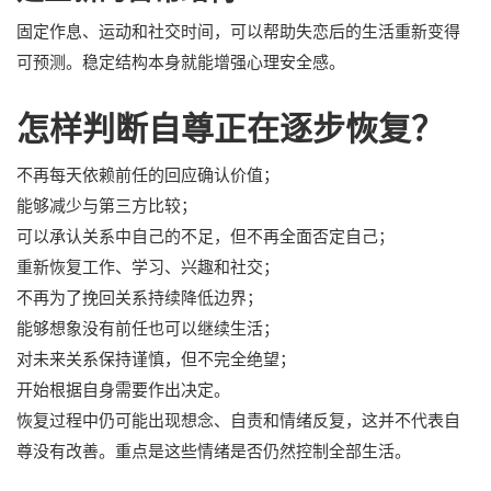
固定作息、运动和社交时间，可以帮助失恋后的生活重新变得
可预测。稳定结构本身就能增强心理安全感。
怎样判断自尊正在逐步恢复？
不再每天依赖前任的回应确认价值；
能够减少与第三方比较；
可以承认关系中自己的不足，但不再全面否定自己；
重新恢复工作、学习、兴趣和社交；
不再为了挽回关系持续降低边界；
能够想象没有前任也可以继续生活；
对未来关系保持谨慎，但不完全绝望；
开始根据自身需要作出决定。
恢复过程中仍可能出现想念、自责和情绪反复，这并不代表自
尊没有改善。重点是这些情绪是否仍然控制全部生活。