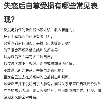
失恋后自尊受损有哪些常见表
现？
反复与前任的新伴侣比较外貌、收入和能力；
把分手解释为自己没有吸引力；
频繁查看前任动态，寻找自己失败的证据；
为了复合不断降低底线和关系边界；
认为以后不会再有人喜欢自己；
通过过度减肥、整容、消费或炫耀证明价值；
不敢进入新的关系，害怕再次被拒绝；
否定自己过去在关系中的全部付出和判断。
这些反应并不说明当事人脆弱，而是关系结束后自我评价受到
冲击的常见表现。如果长期持续，则可能影响工作、社交、情
绪和未来的亲密关系。