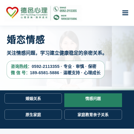
婚恋情感
关注情感问题，学习建立健康稳定的亲密关系。
咨询热线：
0592-2113355 · 专业 · 审慎 · 保密
微 信 号：
189-6581-5886 · 温暖支持 · 心理成长
婚姻关系
情感问题
原生家庭
家庭教育亲子关系