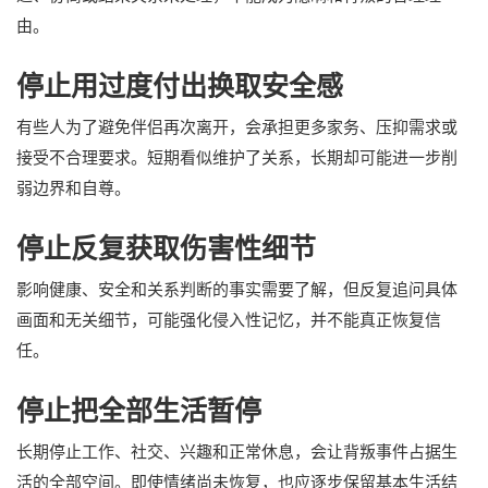
由。
停止用过度付出换取安全感
有些人为了避免伴侣再次离开，会承担更多家务、压抑需求或
接受不合理要求。短期看似维护了关系，长期却可能进一步削
弱边界和自尊。
停止反复获取伤害性细节
影响健康、安全和关系判断的事实需要了解，但反复追问具体
画面和无关细节，可能强化侵入性记忆，并不能真正恢复信
任。
停止把全部生活暂停
长期停止工作、社交、兴趣和正常休息，会让背叛事件占据生
活的全部空间。即使情绪尚未恢复，也应逐步保留基本生活结