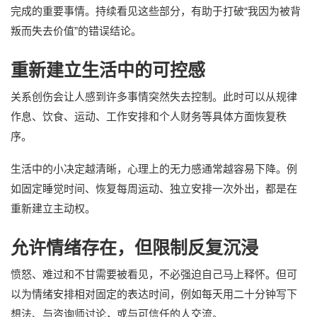
完成的重要事情。持续看见这些部分，有助于打破“我因为被背
叛而失去价值”的错误结论。
重新建立生活中的可控感
关系创伤会让人感到许多事情突然失去控制。此时可以从规律
作息、饮食、运动、工作安排和个人财务等具体方面恢复秩
序。
生活中的小决定越清晰，心理上的无力感通常越容易下降。例
如固定睡觉时间、恢复每周运动、独立安排一次外出，都是在
重新建立主动权。
允许情绪存在，但限制反复沉浸
愤怒、难过和不甘需要被看见，不必强迫自己马上释怀。但可
以为情绪安排相对固定的表达时间，例如每天用二十分钟写下
想法、与咨询师讨论，或与可信任的人交流。