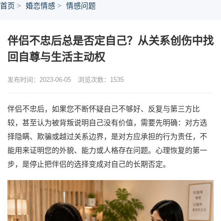
首页
婚恋情感
情感问题
伴侣不忠后总是否定自己？从关系创伤中找
回自尊与生活主动权
发布时间：2023-06-05
浏览次数：
1535
伴侣不忠后，如果您不断怀疑自己不够好、反复与第三方比
较，甚至认为被背叛说明自己没有价值，需要先明确：对方选
择隐瞒、欺骗或越过关系边界，是对方应承担的行为责任，不
能用来证明您的外貌、能力或人格存在问题。心理恢复的第一
步，是停止把伴侣的选择变成对自己的长期否定。