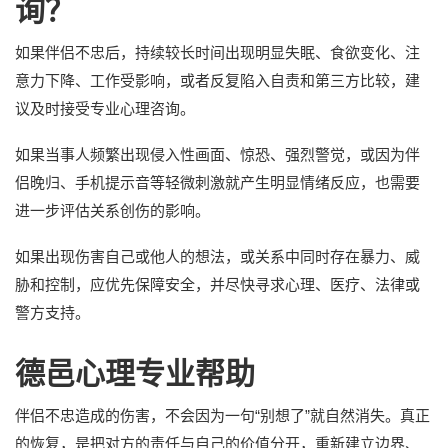
询？
如果伴侣不忠后，持续较长时间出现明显失眠、食欲变化、注
意力下降、工作受影响，或者反复陷入自责和第三方比较，建
议及时接受专业心理咨询。
如果当事人频繁出现侵入性画面、惊恐、强烈警觉，或因为伴
侣晚归、手机提示音等轻微刺激就产生明显情绪反应，也需要
进一步评估关系创伤的影响。
如果出现伤害自己或他人的想法，或关系中同时存在暴力、威
胁和控制，应优先保障安全，并尽快寻求心理、医疗、法律或
警方支持。
德邑心理专业帮助
伴侣不忠造成的伤害，不会因为一句“别想了”就自然消失。真正
的恢复，是把对方的责任与自己的价值分开，重新建立边界、