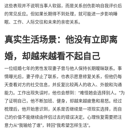
这些表现并不说明当事人软弱，而是关系创伤影响自我评价后
的常见反应。但如果长期得不到处理，就可能进一步影响睡
眠、工作、人际交往和未来的亲密关系。
真实生活场景：他没有立即离
婚，却越来越看不起自己
一位结婚七年的男性发现妻子曾与他人保持长期暧昧联系。事
情曝光后，妻子停止了联系，也表示愿意修复关系，但他仍每
天查看对方的社交信息，并反复比较两人的收入、外貌和沟通
能力。工作出现失误时，他也会想到：“难怪她会选择别人。”为
了证明自己，他不断加班、健身，却越来越疲惫和易怒。经过
梳理后，他开始意识到，关系是否继续是一项现实选择，而自
己的价值不能继续由伴侣过去的错误决定。心理恢复需要把注
意力从“我输给了谁”，转回“我希望怎样生活”。