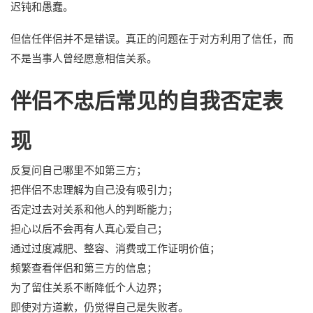
迟钝和愚蠢。
但信任伴侣并不是错误。真正的问题在于对方利用了信任，而
不是当事人曾经愿意相信关系。
伴侣不忠后常见的自我否定表
现
反复问自己哪里不如第三方；
把伴侣不忠理解为自己没有吸引力；
否定过去对关系和他人的判断能力；
担心以后不会再有人真心爱自己；
通过过度减肥、整容、消费或工作证明价值；
频繁查看伴侣和第三方的信息；
为了留住关系不断降低个人边界；
即使对方道歉，仍觉得自己是失败者。