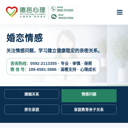
婚恋情感
关注情感问题，学习建立健康稳定的亲密关系。
咨询热线：
0592-2113355 · 专业 · 审慎 · 保密
微 信 号：
189-6581-5886 · 温暖支持 · 心理成长
婚姻关系
情感问题
原生家庭
家庭教育亲子关系