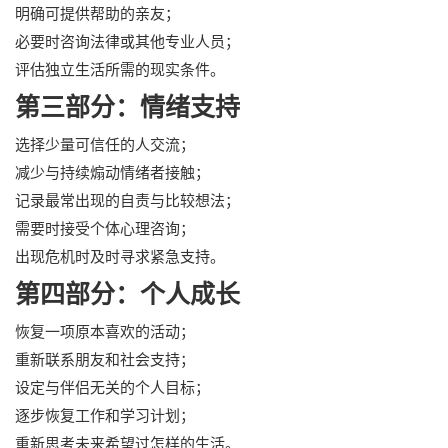
明确可提供帮助的亲友；
必要时咨询法律或其他专业人员；
评估独立生活所需的现实条件。
第三部分：情绪支持
选择少量可信任的人交流；
减少与持续煽动情绪者接触；
记录最常出现的自责与比较想法；
需要时接受个体心理咨询；
出现危机时及时寻求紧急支持。
第四部分：个人成长
恢复一项原本喜欢的活动；
重新联系朋友和社会支持；
设定与伴侣无关的个人目标；
逐步恢复工作和学习计划；
重新思考未来希望过怎样的生活。