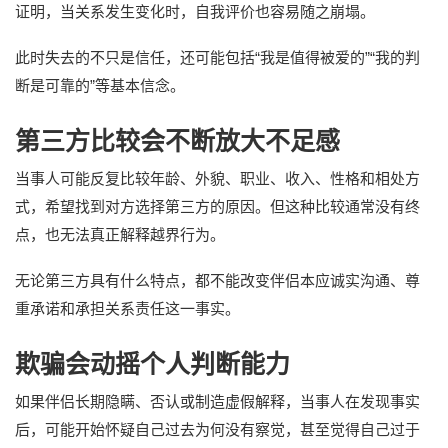
证明，当关系发生变化时，自我评价也容易随之崩塌。
此时失去的不只是信任，还可能包括“我是值得被爱的”“我的判
断是可靠的”等基本信念。
第三方比较会不断放大不足感
当事人可能反复比较年龄、外貌、职业、收入、性格和相处方
式，希望找到对方选择第三方的原因。但这种比较通常没有终
点，也无法真正解释越界行为。
无论第三方具有什么特点，都不能改变伴侣本应诚实沟通、尊
重承诺和承担关系责任这一事实。
欺骗会动摇个人判断能力
如果伴侣长期隐瞒、否认或制造虚假解释，当事人在发现事实
后，可能开始怀疑自己过去为何没有察觉，甚至觉得自己过于