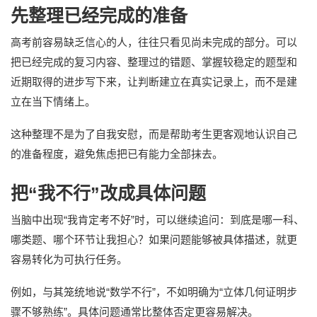
先整理已经完成的准备
高考前容易缺乏信心的人，往往只看见尚未完成的部分。可以
把已经完成的复习内容、整理过的错题、掌握较稳定的题型和
近期取得的进步写下来，让判断建立在真实记录上，而不是建
立在当下情绪上。
这种整理不是为了自我安慰，而是帮助考生更客观地认识自己
的准备程度，避免焦虑把已有能力全部抹去。
把“我不行”改成具体问题
当脑中出现“我肯定考不好”时，可以继续追问：到底是哪一科、
哪类题、哪个环节让我担心？如果问题能够被具体描述，就更
容易转化为可执行任务。
例如，与其笼统地说“数学不行”，不如明确为“立体几何证明步
骤不够熟练”。具体问题通常比整体否定更容易解决。