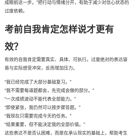
成眼前这一步。”把行动与情绪分开，有助于减少对信心状态的
过度依赖。
考前自我肯定怎样说才更有
效？
有效的自我肯定需要真实、具体、可执行。过度绝对的表达容
易与实际感受冲突，反而增加压力。
“我已经完成了大部分基础复习。”
“我不需要每道题都会，先完成会做的部分。”
“一次成绩波动不能代表全部能力。”
“即使紧张，我仍然可以按步骤答题。”
“我现在只需要完成今天的任务。”
“结果重要，但不能决定我的全部价值。”
这些表达不是否认困难，而是在承认现实的基础上，帮助考生