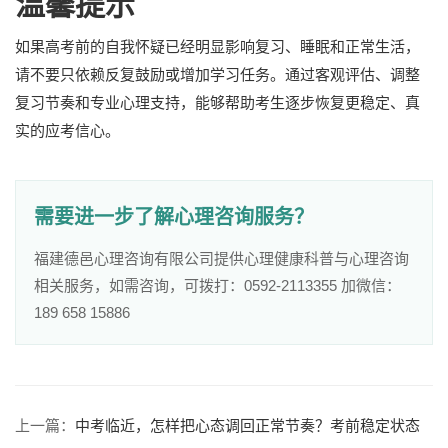
温馨提示
如果高考前的自我怀疑已经明显影响复习、睡眠和正常生活，
请不要只依赖反复鼓励或增加学习任务。通过客观评估、调整
复习节奏和专业心理支持，能够帮助考生逐步恢复更稳定、真
实的应考信心。
需要进一步了解心理咨询服务？
福建德邑心理咨询有限公司提供心理健康科普与心理咨询
相关服务，如需咨询，可拨打：0592-2113355 加微信：
189 658 15886
上一篇：
中考临近，怎样把心态调回正常节奏？考前稳定状态