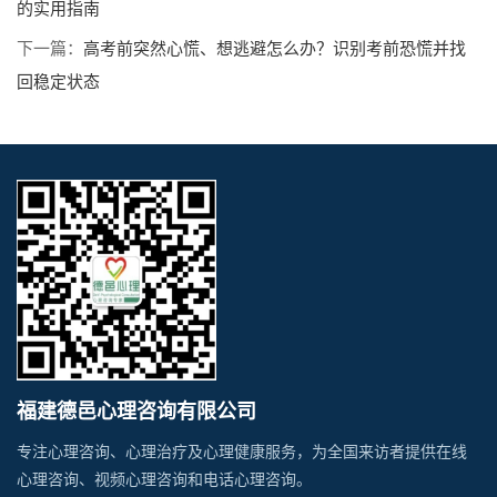
的实用指南
下一篇：
高考前突然心慌、想逃避怎么办？识别考前恐慌并找
回稳定状态
福建德邑心理咨询有限公司
专注心理咨询、心理治疗及心理健康服务，为全国来访者提供在线
心理咨询、视频心理咨询和电话心理咨询。