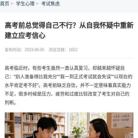
首页
学生心理
考试焦虑
高考前总觉得自己不行？从自我怀疑中重新
建立应考信心
发布时间：2023-06-05
浏览次数：
1652
高考临近时，有些考生虽然一直认真复习，却越来越怀疑自
己：“别人准备得比我充分”“我一到正式考试就会失误”“以现在的
水平肯定考不好”。高考前缺乏自信，并不一定意味着真实能力
不足，很多时候是压力、疲劳和过度比较改变了考生对自己的
判断。