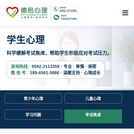
学生心理
科学缓解考试焦虑，帮助学生积极应对考试压力。
咨询热线：
0592-2113355 · 专业 · 审慎 · 保密
微 信 号：
189-6581-5886 · 温暖支持 · 心理成长
青少年心理
儿童心理
学习问题
考试焦虑