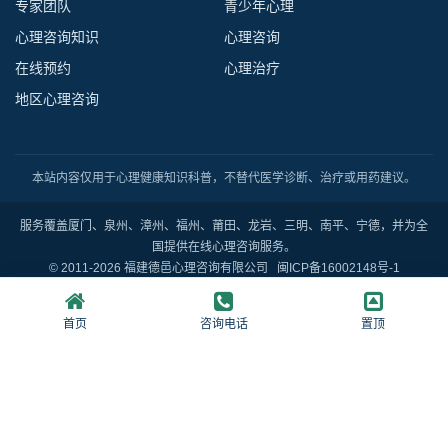
专家团队
青少年心理
心理咨询知识
心理咨询
在线预约
心理治疗
地区心理咨询
本站内容仅用于心理健康知识科普，不替代医学诊断、治疗或用药建议。
服务覆盖厦门、泉州、漳州、福州、莆田、龙岩、三明、南平、宁德，并为全
国提供在线心理咨询服务。
© 2011-2026 福建德邑心理咨询有限公司
闽ICP备16002148号-1
首页
咨询电话
置顶