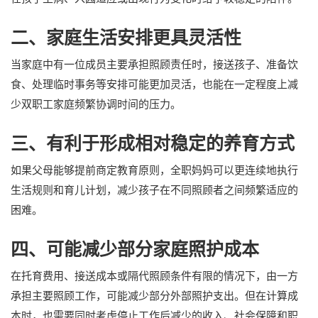
二、家庭生活安排更具灵活性
当家庭中有一位成员主要承担照顾责任时，接送孩子、准备饮
食、处理临时事务等安排可能更加灵活，也能在一定程度上减
少双职工家庭频繁协调时间的压力。
三、有利于形成相对稳定的养育方式
如果父母能够提前商定教育原则，全职妈妈可以更连续地执行
生活规则和育儿计划，减少孩子在不同照顾者之间频繁适应的
困难。
四、可能减少部分家庭照护成本
在托育费用、接送成本或隔代照顾条件有限的情况下，由一方
承担主要照顾工作，可能减少部分外部照护支出。但在计算成
本时，也需要同时考虑停止工作后减少的收入、社会保障和职