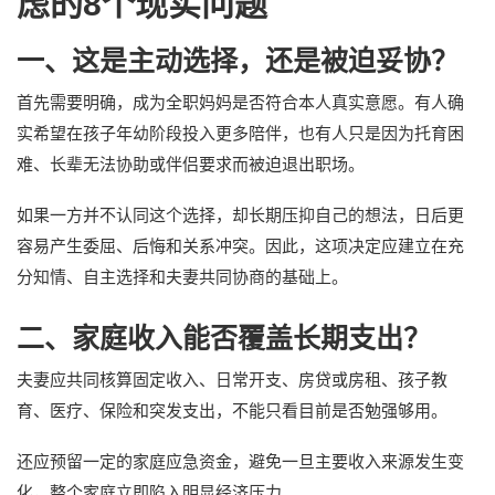
虑的8个现实问题
一、这是主动选择，还是被迫妥协？
首先需要明确，成为全职妈妈是否符合本人真实意愿。有人确
实希望在孩子年幼阶段投入更多陪伴，也有人只是因为托育困
难、长辈无法协助或伴侣要求而被迫退出职场。
如果一方并不认同这个选择，却长期压抑自己的想法，日后更
容易产生委屈、后悔和关系冲突。因此，这项决定应建立在充
分知情、自主选择和夫妻共同协商的基础上。
二、家庭收入能否覆盖长期支出？
夫妻应共同核算固定收入、日常开支、房贷或房租、孩子教
育、医疗、保险和突发支出，不能只看目前是否勉强够用。
还应预留一定的家庭应急资金，避免一旦主要收入来源发生变
化，整个家庭立即陷入明显经济压力。