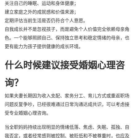
关注自己的睡眠、运动和身体健康；
建立家庭之外的成就感和价值来源；
定期评估当前生活是否仍符合个人意愿。
自我成长并不是忽视孩子，而是避免个人价值完全依赖母亲角
色。一个能够照顾自己、保持独立思考和稳定情绪的母亲，也
更有能力为孩子提供健康的成长环境。
什么时候建议接受婚姻心理咨
询？
如果夫妻长期因为收入支配、家务分工、育儿方式或重返职场
问题反复争吵，已经很难通过日常沟通达成共识，可以考虑接
受专业婚姻心理咨询。
当全职妈妈持续出现明显的情绪低落、焦虑、失眠、孤独、自
我否定，或者经常感到被控制、被贬低和不被尊重时，也应及