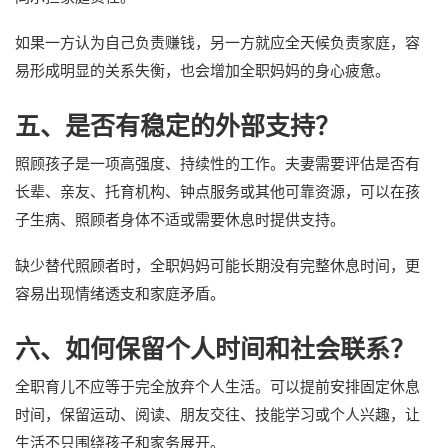
如果一方认为自己负责赚钱，另一方就应全天候负责家庭，容
易形成明显的关系失衡，也会增加全职妈妈的身心疲惫。
五、是否有稳定的外部支持？
照顾孩子是一项高强度、持续性的工作。夫妻需要评估是否有
长辈、亲友、托育机构、钟点服务或其他可靠资源，可以在孩
子生病、照顾者身体不适或需要休息时提供支持。
缺少替代照顾者时，全职妈妈可能长期没有完整休息时间，更
容易出现情绪透支和家庭矛盾。
六、如何保留个人时间和社会联系？
全职育儿不应等于完全放弃个人生活。可以提前安排固定休息
时间，保留运动、阅读、朋友交往、技能学习或个人兴趣，让
生活不只围绕孩子和家务展开。