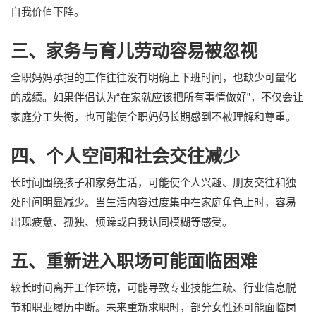
自我价值下降。
三、家务与育儿劳动容易被忽视
全职妈妈承担的工作往往没有明确上下班时间，也缺少可量化
的成绩。如果伴侣认为“在家就应该把所有事情做好”，不仅会让
家庭分工失衡，也可能使全职妈妈长期感到不被理解和尊重。
四、个人空间和社会交往减少
长时间围绕孩子和家务生活，可能使个人兴趣、朋友交往和独
处时间明显减少。当生活内容过度集中在家庭角色上时，容易
出现疲惫、孤独、烦躁或自我认同模糊等感受。
五、重新进入职场可能面临困难
较长时间离开工作环境，可能导致专业技能生疏、行业信息脱
节和职业履历中断。未来重新求职时，部分女性还可能面临岗