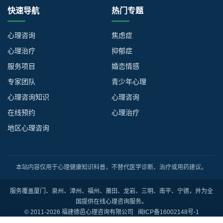
快速导航
热门专题
心理咨询
焦虑症
心理治疗
抑郁症
服务项目
婚恋情感
专家团队
青少年心理
心理咨询知识
心理咨询
在线预约
心理治疗
地区心理咨询
本站内容仅用于心理健康知识科普，不替代医学诊断、治疗或用药建议。
服务覆盖厦门、泉州、漳州、福州、莆田、龙岩、三明、南平、宁德，并为全
国提供在线心理咨询服务。
© 2011-2026 福建德邑心理咨询有限公司
闽ICP备16002148号-1