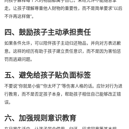
向孩子解释每个人的物品都属于自己，未经允许不能随意拿
走。让孩子理解尊重他人财物的重要性，而不是简单要求"以后
不许再这样做"。
四、鼓励孩子主动承担责任
如果条件允许，可以陪伴孩子主动归还物品，并向对方表达歉
意。这样的经历有助于孩子建立责任意识，而不是因为害怕惩
罚而逃避问题。
五、避免给孩子贴负面标签
不要说"你就是小偷""你太坏了"等伤害人格的话。应针对行为进
行教育，而不是否定孩子本身，帮助孩子相信自己能够改正错
误。
六、加强规则意识教育
在日常生活中，让孩子学会借用、归还、征求同意等基本规