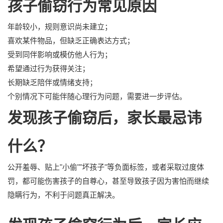
孩子偷窃行为常见原因
年龄较小，规则意识尚未建立；
喜欢某件物品，但缺乏正确表达方式；
受到同伴影响或模仿他人行为；
希望通过行为获得关注；
长期缺乏陪伴或情绪支持；
个别情况下可能伴随心理行为问题，需要进一步评估。
发现孩子偷窃后，家长最忌讳
什么？
公开羞辱、贴上"小偷""坏孩子"等负面标签，或者采取过度体
罚，都可能伤害孩子的自尊心，甚至导致孩子因为害怕而继续
隐瞒行为，不利于问题真正解决。