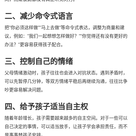
二、减少命令式语言
把"你必须这样做""马上去做"等命令式表达，调整为商量和建
议，例如："我们一起想想怎样做好？""你觉得还有没有更好的
办法？"更容易获得孩子配合。
三、控制自己的情绪
父母情绪激动时，孩子往往也会进入对抗状态。遇到矛盾时，
可以先暂停几分钟，等双方情绪平稳后再继续沟通，往往比争
吵更容易解决问题。
四、给予孩子适当自主权
随着年龄增长，孩子需要越来越多的自主空间。对于一些可以
自己决定的事情，可以适当放手，让孩子学会承担责任，而不
是事事替孩子安排。