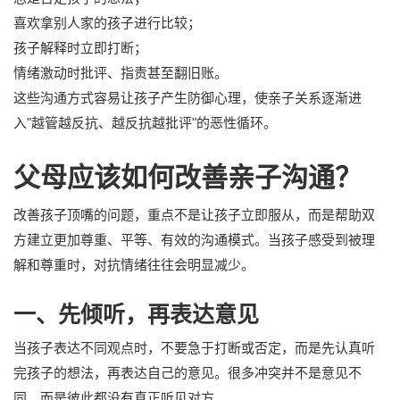
喜欢拿别人家的孩子进行比较；
孩子解释时立即打断；
情绪激动时批评、指责甚至翻旧账。
这些沟通方式容易让孩子产生防御心理，使亲子关系逐渐进
入"越管越反抗、越反抗越批评"的恶性循环。
父母应该如何改善亲子沟通？
改善孩子顶嘴的问题，重点不是让孩子立即服从，而是帮助双
方建立更加尊重、平等、有效的沟通模式。当孩子感受到被理
解和尊重时，对抗情绪往往会明显减少。
一、先倾听，再表达意见
当孩子表达不同观点时，不要急于打断或否定，而是先认真听
完孩子的想法，再表达自己的意见。很多冲突并不是意见不
同，而是彼此都没有真正听见对方。