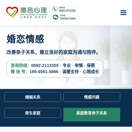
婚恋情感
改善亲子关系，建立良好的家庭沟通与陪伴。
咨询热线：
0592-2113355 · 专业 · 审慎 · 保密
微 信 号：
189-6581-5886 · 温暖支持 · 心理成长
婚姻关系
情感问题
原生家庭
家庭教育亲子关系