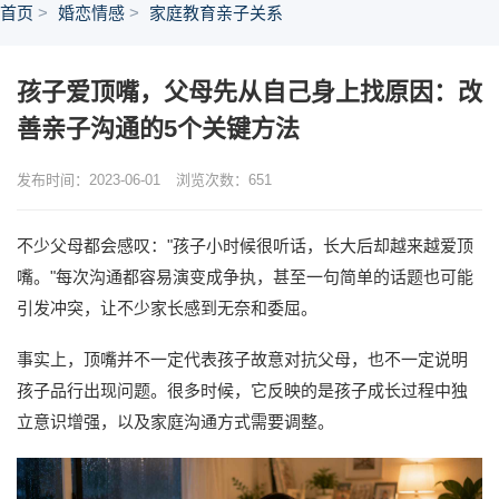
首页
婚恋情感
家庭教育亲子关系
孩子爱顶嘴，父母先从自己身上找原因：改
善亲子沟通的5个关键方法
发布时间：2023-06-01
浏览次数：
651
不少父母都会感叹："孩子小时候很听话，长大后却越来越爱顶
嘴。"每次沟通都容易演变成争执，甚至一句简单的话题也可能
引发冲突，让不少家长感到无奈和委屈。
事实上，顶嘴并不一定代表孩子故意对抗父母，也不一定说明
孩子品行出现问题。很多时候，它反映的是孩子成长过程中独
立意识增强，以及家庭沟通方式需要调整。