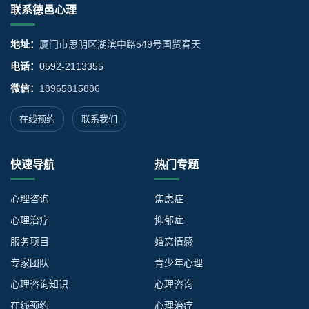
联系德邑心理
地址：
厦门市思明区湖滨中路549号国贸春天
电话：
0592-2113355
微信：
18965815886
在线预约
联系我们
快速导航
热门专题
心理咨询
焦虑症
心理治疗
抑郁症
服务项目
婚恋情感
专家团队
青少年心理
心理咨询知识
心理咨询
在线预约
心理治疗