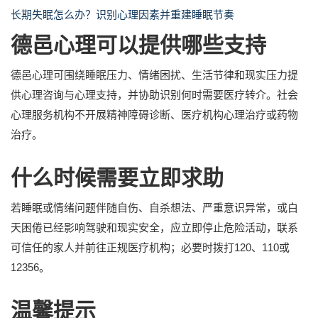
长期失眠怎么办？识别心理因素并重建睡眠节奏
德邑心理可以提供哪些支持
德邑心理可围绕睡眠压力、情绪困扰、生活节律和现实压力提
供心理咨询与心理支持，并协助识别何时需要医疗转介。社会
心理服务机构不开展精神障碍诊断、医疗机构心理治疗或药物
治疗。
什么时候需要立即求助
若睡眠或情绪问题伴随自伤、自杀想法、严重意识异常，或白
天困倦已经影响驾驶和现实安全，应立即停止危险活动，联系
可信任的家人并前往正规医疗机构；必要时拨打120、110或
12356。
温馨提示