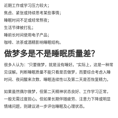
近期工作或学习压力较大；
焦虑、紧张或持续思考某些事情；
睡眠时间不足或经常熬夜；
生活节律被打乱；
睡前长时间使用电子产品；
咖啡、浓茶或酒精影响睡眠结构。
做梦多是不是睡眠质量差？
很多人认为："只要做梦，就是没有睡好。"实际上，这是一种常
见误解。判断睡眠质量不能只看是否做梦，而要综合考虑入睡
时间、夜间醒来次数、睡眠连续性以及第二天是否恢复精力。
如果虽然偶尔做梦，但第二天精神状态良好、工作学习正常，
一般无需过度担心。但如果长期伴随疲劳、注意力下降或明显
情绪问题，则建议进一步评估睡眠及心理状态。