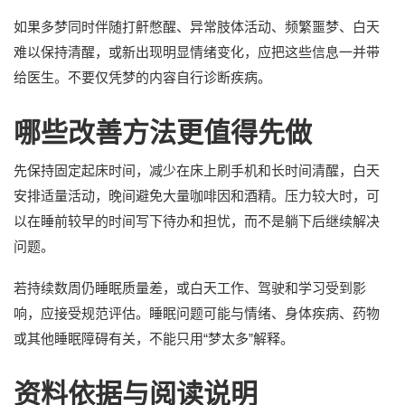
如果多梦同时伴随打鼾憋醒、异常肢体活动、频繁噩梦、白天
难以保持清醒，或新出现明显情绪变化，应把这些信息一并带
给医生。不要仅凭梦的内容自行诊断疾病。
哪些改善方法更值得先做
先保持固定起床时间，减少在床上刷手机和长时间清醒，白天
安排适量活动，晚间避免大量咖啡因和酒精。压力较大时，可
以在睡前较早的时间写下待办和担忧，而不是躺下后继续解决
问题。
若持续数周仍睡眠质量差，或白天工作、驾驶和学习受到影
响，应接受规范评估。睡眠问题可能与情绪、身体疾病、药物
或其他睡眠障碍有关，不能只用“梦太多”解释。
资料依据与阅读说明