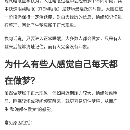
现代睡眠医学认为，人在睡眠过程中会经历多个不同阶段，其
中快速眼动睡眠（REM睡眠）是梦境最活跃的时期。大脑在这
一阶段仍保持一定活跃度，对白天经历的信息、情绪和记忆进
行整理，因此产生梦境属于正常现象。
换句话说，只要进入正常睡眠，大多数人都会做梦，只是有人
醒来后能够清楚记住，而有人完全没有印象。
为什么有些人感觉自己每天都
在做梦？
虽然做梦属于正常现象，但如果近期压力较大、情绪波动明
显、睡眠较浅或夜间频繁醒来，就更容易记住梦境，从而产
生"整晚都在做梦"的感觉。
常见原因包括：