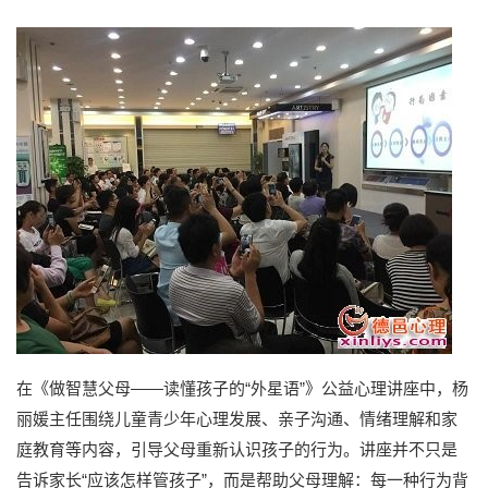
在《做智慧父母——读懂孩子的“外星语”》公益心理讲座中，杨
丽媛主任围绕儿童青少年心理发展、亲子沟通、情绪理解和家
庭教育等内容，引导父母重新认识孩子的行为。讲座并不只是
告诉家长“应该怎样管孩子”，而是帮助父母理解：每一种行为背