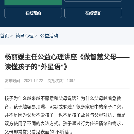
在线预约
在线留言
首页
德邑心理
公益活动
杨丽媛主任公益心理讲座《做智慧父母——
读懂孩子的“外星语”》
发布时间：2021-12-22
浏览次数：
1387
孩子为什么越来越不愿意和父母说话？为什么父母越着急教
育，孩子越容易顶嘴、沉默或躲避？很多家庭中的亲子冲突，
并不是因为父母不爱孩子，也不是孩子故意与父母对抗，而是
双方使用了不同的表达方式。孩子通过行为传递情绪和需求，
父母却常常只看见表面的“不听话”。