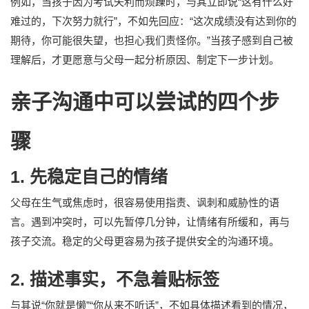
例如，当孩子因为考试失利而烦躁时，与其立即说“这有什么好
难过的，下次努力就行”，不如先回应：“这次成绩没有达到你的
期待，你可能很失望，也担心我们责怪你。”当孩子感到自己被
理解后，才更愿意与父母一起分析原因、制定下一步计划。
亲子沟通中可以尝试的四个步
骤
1. 先稳定自己的情绪
父母在生气或焦虑时，很容易使用指责、讽刺和威胁性的语
言。遇到冲突时，可以先暂停几分钟，让情绪有所缓和，再与
孩子交流。稳定的父母更容易为孩子提供安全的沟通环境。
2. 描述事实，不急着贴标签
与其说“你就是懒”“你从来不听话”，不如具体描述看到的情况，