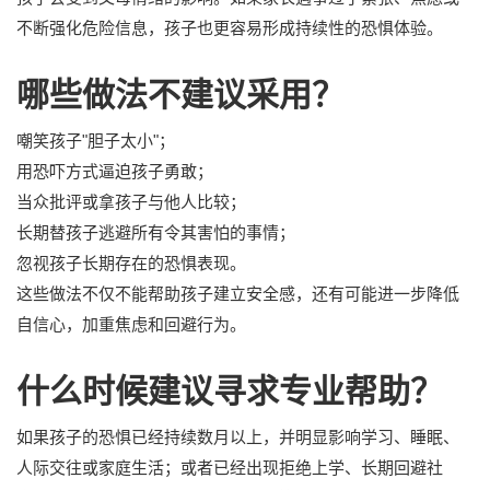
不断强化危险信息，孩子也更容易形成持续性的恐惧体验。
哪些做法不建议采用？
嘲笑孩子"胆子太小"；
用恐吓方式逼迫孩子勇敢；
当众批评或拿孩子与他人比较；
长期替孩子逃避所有令其害怕的事情；
忽视孩子长期存在的恐惧表现。
这些做法不仅不能帮助孩子建立安全感，还有可能进一步降低
自信心，加重焦虑和回避行为。
什么时候建议寻求专业帮助？
如果孩子的恐惧已经持续数月以上，并明显影响学习、睡眠、
人际交往或家庭生活；或者已经出现拒绝上学、长期回避社