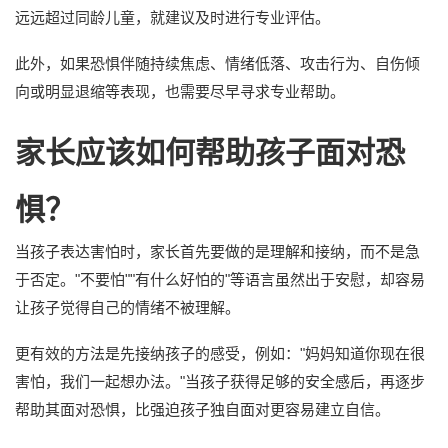
远远超过同龄儿童，就建议及时进行专业评估。
此外，如果恐惧伴随持续焦虑、情绪低落、攻击行为、自伤倾
向或明显退缩等表现，也需要尽早寻求专业帮助。
家长应该如何帮助孩子面对恐
惧？
当孩子表达害怕时，家长首先要做的是理解和接纳，而不是急
于否定。"不要怕""有什么好怕的"等语言虽然出于安慰，却容易
让孩子觉得自己的情绪不被理解。
更有效的方法是先接纳孩子的感受，例如："妈妈知道你现在很
害怕，我们一起想办法。"当孩子获得足够的安全感后，再逐步
帮助其面对恐惧，比强迫孩子独自面对更容易建立自信。