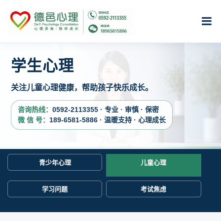
学生心理
关注儿童心理健康，帮助孩子快乐成长。
咨询热线：
0592-2113355 · 专业 · 审慎 · 保密
微 信 号：
189-6581-5886 · 温暖支持 · 心理成长
青少年心理
儿童心理
学习问题
考试焦虑