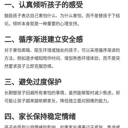
一、认真倾听孩子的感受
鼓励孩子表达自己害怕什么、为什么害怕，而不是替孩子下结
论。倾听本身就是一种重要的心理支持。
二、循序渐进建立安全感
对于害怕黑暗、陌生环境或独处的孩子，可以采用循序渐进的
方法，例如逐步缩短陪伴时间、增加熟悉环境体验，而不是突
然要求孩子立即克服恐惧。
三、避免过度保护
长期替孩子回避所有害怕的事情，虽然能够暂时减少焦虑，却
可能让孩子越来越依赖家长，降低独立面对困难的能力。
四、家长保持稳定情绪
孩子会受到父母情绪的影响。如果家长遇事过于紧张、焦虑或